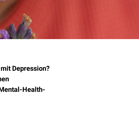
 mit Depression?
nen
Mental-Health-