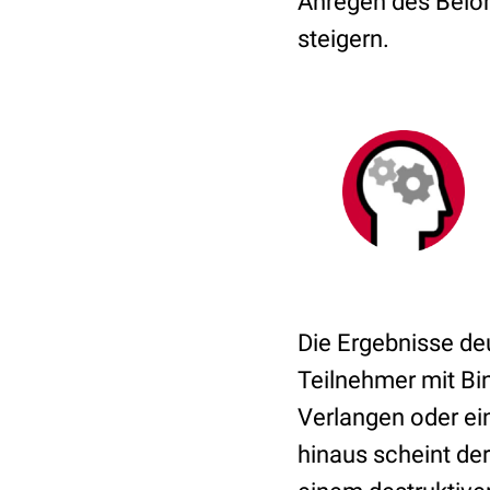
Anregen des Beloh
steigern.
Die Ergebnisse de
Teilnehmer mit Bi
Verlangen oder e
hinaus scheint de