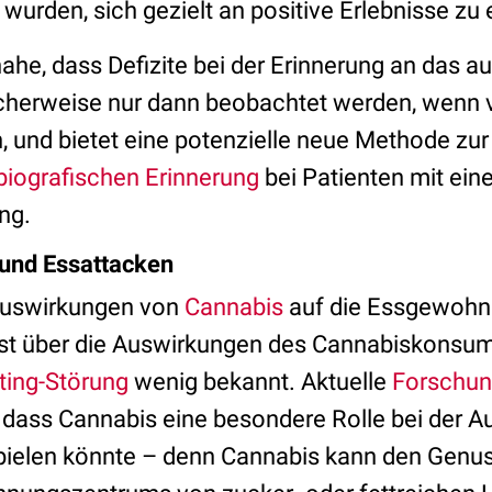
wurden, sich gezielt an positive Erlebnisse zu 
nahe, dass Defizite bei der Erinnerung an das a
cherweise nur dann beobachtet werden, wenn 
 und bietet eine potenzielle neue Methode zur
biografischen Erinnerung
bei Patienten mit ein
ng.
und Essattacken
Auswirkungen von
Cannabis
auf die Essgewohnhe
ist über die Auswirkungen des Cannabiskonsu
ting-Störung
wenig bekannt. Aktuelle
Forschun
, dass Cannabis eine besondere Rolle bei der A
pielen könnte – denn Cannabis kann den Genu