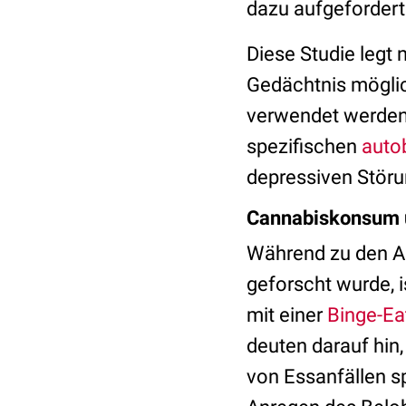
dazu aufgefordert 
Diese Studie legt 
Gedächtnis mögli
verwendet werden,
spezifischen
auto
depressiven Störu
Cannabiskonsum 
Während zu den 
geforscht wurde, 
mit einer
Binge-Ea
deuten darauf hin
von Essanfällen s