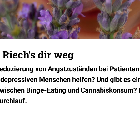
 Riech’s dir weg
eduzierung von Angstzuständen bei Patienten
 depressiven Menschen helfen? Und gibt es ei
ischen Binge-Eating und Cannabiskonsum? 
urchlauf.