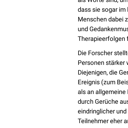
dass sie sogar im
Menschen dabei z
und Gedankenmust
Therapieerfolgen 
Die Forscher stell
Personen stärker 
Diejenigen, die Ge
Ereignis (zum Beis
als an allgemeine
durch Gerüche aus
eindringlicher und
Teilnehmer eher an