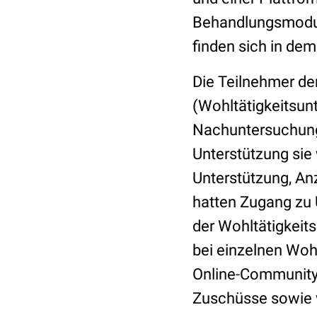
Behandlungsmodul
finden sich in de
Die Teilnehmer de
(Wohltätigkeitsun
Nachuntersuchung 
Unterstützung sie
Unterstützung, An
hatten Zugang zu 
der Wohltätigkeits
bei einzelnen Woh
Online-Community-
Zuschüsse sowie v