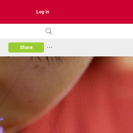
Log in
Share