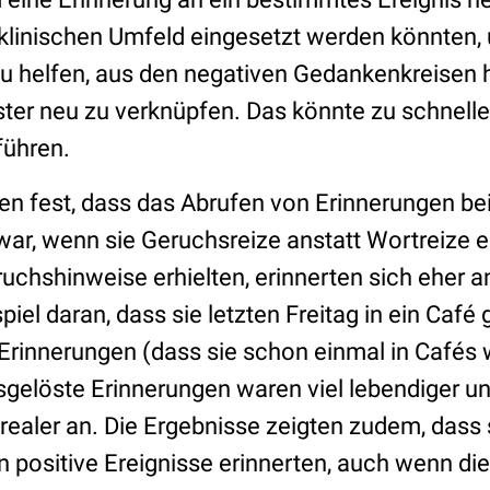
 klinischen Umfeld eingesetzt werden könnten,
u helfen, aus den negativen Gedankenkreise
er neu zu verknüpfen. Das könnte zu schnelle
führen.
ten fest, dass das Abrufen von Erinnerungen be
war, wenn sie Geruchsreize anstatt Wortreize 
ruchshinweise erhielten, erinnerten sich eher 
piel daran, dass sie letzten Freitag in ein Caf
 Erinnerungen (dass sie schon einmal in Cafés
gelöste Erinnerungen waren viel lebendiger un
 realer an. Die Ergebnisse zeigten zudem, dass 
 positive Ereignisse erinnerten, auch wenn di