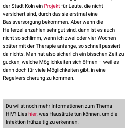
der Stadt Köln ein
Projekt
für Leute, die nicht
versichert sind, durch das sie erstmal eine
Basisversorgung bekommen. Aber wenn die
Helferzellenzahlen sehr gut sind, dann ist es auch
nicht so schlimm, wenn ich zwei oder vier Wochen
später mit der Therapie anfange, so schnell passiert
da nichts. Man hat also sicherlich ein bisschen Zeit zu
gucken, welche Möglichkeiten sich öffnen – weil es
dann doch für viele Möglichkeiten gibt, in eine
Regelversicherung zu kommen.
Du willst noch mehr Informationen zum Thema
HIV? Lies
hier
, was Hausärzte tun können, um die
Infektion frühzeitig zu erkennen.