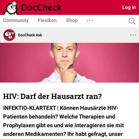
Log in
Community
Flexikon
Shop
DocCheck Ask
HIV: Darf der Hausarzt ran?
INFEKTIO-KLARTEXT | Können Hausärzte HIV-
Patienten behandeln? Welche Therapien und
Prophylaxen gibt es und wie interagieren sie mit
anderen Medikamenten? Ihr habt gefragt, unser