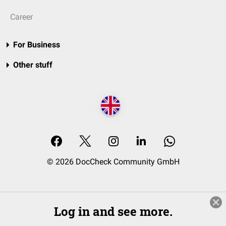
Career
For Business
Other stuff
© 2026 DocCheck Community GmbH
Log in and see more.