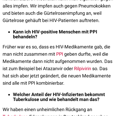
alles impfen. Wir impfen auch gegen Pneumokokken
und bieten auch die Gürtelrosenimpfung an, weil
Gürtelrose gehäuft bei HIV-Patienten auftreten.
Kann ich HIV-positive Menschen mit PPI
behandeln?
Früher war es so, dass es HIV-Medikamente gab, die
man nicht zusammen mit
PPI
geben durfte, weil die
Medikamente dann nicht aufgenommen wurden. Das
ist zum Beispiel bei Atazanvir oder
Rilpivirin
so. Das
hat sich aber jetzt geändert, die neuen Medikamente
sind alle mit PPI kombinierbar.
Welcher Anteil der HIV-Infizierten bekommt
Tuberkulose und wie behandelt man das?
Wir haben einen unheimlichen Rückgang an