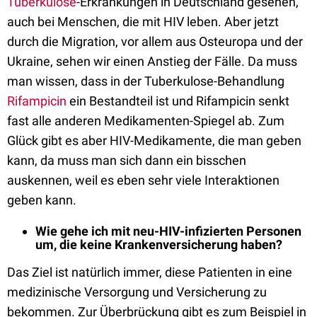
Tuberkulose
-Erkrankungen in Deutschland gesehen,
auch bei Menschen, die mit HIV leben. Aber jetzt
durch die Migration, vor allem aus Osteuropa und der
Ukraine, sehen wir einen Anstieg der Fälle. Da muss
man wissen, dass in der Tuberkulose-Behandlung
Rifampicin
ein Bestandteil ist und Rifampicin senkt
fast alle anderen Medikamenten-Spiegel ab. Zum
Glück gibt es aber HIV-Medikamente, die man geben
kann, da muss man sich dann ein bisschen
auskennen, weil es eben sehr viele Interaktionen
geben kann.
Wie gehe ich mit neu-HIV-infizierten Personen
um, die keine Krankenversicherung haben?
Das Ziel ist natürlich immer, diese Patienten in eine
medizinische Versorgung und Versicherung zu
bekommen. Zur Überbrückung gibt es zum Beispiel in