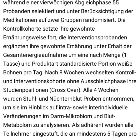
während einer vierwöchigen Abgleichphase 55
Probanden selektiert und unter Berücksichtigung der
Medikationen auf zwei Gruppen randomisiert. Die
Kontrollkohorte setzte ihre gewohnte
Ernährungsweise fort, die Interventionsprobanden
ergänzten ihre gewohnte Ernährung unter Erhalt der
Gesamtenergieaufnahme um eine nach Menge (1
Tasse) und Produktart standardisierte Portion weiße
Bohnen pro Tag. Nach 8 Wochen wechselten Kontroll-
und Interventionskohorte ohne Ausschleichphase ihre
Studienpositionen (Cross Over). Alle 4 Wochen
wurden Stuhl- und Nüchternblut-Proben entnommen,
um sie im Hinblick auf intra- sowie interindividuelle
Veränderungen im Darm-Mikrobiom und Blut-
Metabolom zu analysieren. Als adhärent wurden alle
Teilnehmer eingestuft, die an mindestens 5 Tagen pro