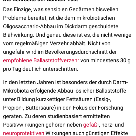
Das Einzige, was sensiblen Gedärmen bisweilen
Probleme bereitet, ist die dem mikrobiotischen
Oligosaccharid-Abbau im Dickdarm geschuldete
Blähwirkung. Und genau diese ist es, die nicht wenige
vom regelmäßigen Verzehr abhält. Nicht von
ungefähr wird im Bevölkerungsdurchschnitt der
empfohlene Ballaststoffverzehr
von mindestens 30 g
pro Tag deutlich unterschritten.
In den letzten Jahren ist besonders der durch Darm-
Mikrobiota erfolgende Abbau löslicher Ballaststoffe
unter Bildung kurzkettiger Fettsäuren (Essig-,
Propion-, Buttersäure) in den Fokus der Forschung
geraten. Zu deren studienbasiert ermittelten
Positivwirkungen gehören neben
gefäß
-, herz- und
neuroprotektiven
Wirkungen auch günstigen Effekte