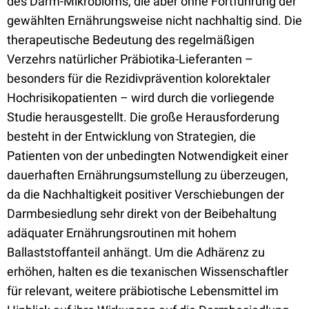
des Darm-Mikrobioms, die aber ohne Fortführung der
gewählten Ernährungsweise nicht nachhaltig sind. Die
therapeutische Bedeutung des regelmäßigen
Verzehrs natürlicher Präbiotika-Lieferanten –
besonders für die Rezidivprävention kolorektaler
Hochrisikopatienten – wird durch die vorliegende
Studie herausgestellt. Die große Herausforderung
besteht in der Entwicklung von Strategien, die
Patienten von der unbedingten Notwendigkeit einer
dauerhaften Ernährungsumstellung zu überzeugen,
da die Nachhaltigkeit positiver Verschiebungen der
Darmbesiedlung sehr direkt von der Beibehaltung
adäquater Ernährungsroutinen mit hohem
Ballaststoffanteil anhängt. Um die Adhärenz zu
erhöhen, halten es die texanischen Wissenschaftler
für relevant, weitere präbiotische Lebensmittel im