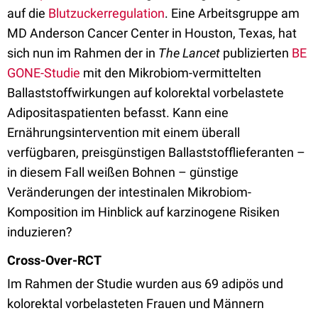
auf die
Blutzuckerregulation
. Eine Arbeitsgruppe am
MD Anderson Cancer Center in Houston, Texas, hat
sich nun im Rahmen der in
The Lance
t
publizierten
BE
GONE-Studie
mit den Mikrobiom-vermittelten
Ballaststoffwirkungen auf kolorektal vorbelastete
Adipositaspatienten befasst. Kann eine
Ernährungsintervention mit einem überall
verfügbaren, preisgünstigen Ballaststofflieferanten –
in diesem Fall weißen Bohnen – günstige
Veränderungen der intestinalen Mikrobiom-
Komposition im Hinblick auf karzinogene Risiken
induzieren?
Cross-Over-RCT
Im Rahmen der Studie wurden aus 69 adipös und
kolorektal vorbelasteten Frauen und Männern