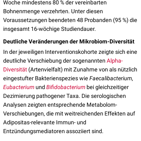
Woche mindestens 80 % der vereinbarten
Bohnenmenge verzehrten. Unter diesen
Voraussetzungen beendeten 48 Probanden (95 %) die
insgesamt 16-wöchige Studiendauer.
Deutliche Veränderungen der Mikrobiom-Diversität
In der jeweiligen Interventionskohorte zeigte sich eine
deutliche Verschiebung der sogenannten
Alpha-
Diversität
(Artenvielfalt) mit Zunahme von als nützlich
eingestufter Bakterienspezies wie
Faecalibacterium
,
Eubacterium
und
Bifidobacterium
bei gleichzeitiger
Dezimierung pathogener Taxa. Die serologischen
Analysen zeigten entsprechende Metabolom-
Verschiebungen, die mit weitreichenden Effekten auf
Adipositas-relevante Immun- und
Entzündungsmediatoren assoziiert sind.