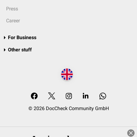
Press
Career
For Business
Other stuff
© 2026 DocCheck Community GmbH