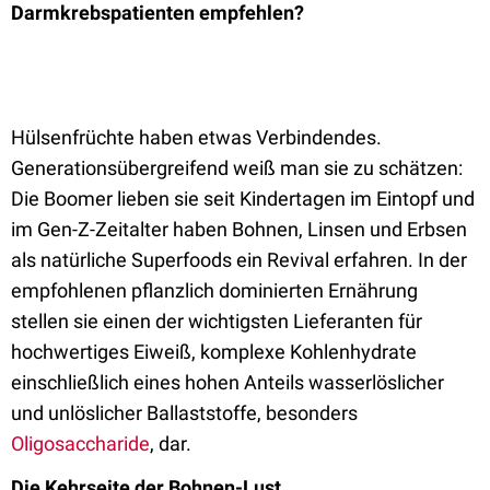
Darmkrebspatienten empfehlen?
Hülsenfrüchte haben etwas Verbindendes.
Generationsübergreifend weiß man sie zu schätzen:
Die Boomer lieben sie seit Kindertagen im Eintopf und
im Gen-Z-Zeitalter haben Bohnen, Linsen und Erbsen
als natürliche Superfoods ein Revival erfahren. In der
empfohlenen pflanzlich dominierten Ernährung
stellen sie einen der wichtigsten Lieferanten für
hochwertiges Eiweiß, komplexe Kohlenhydrate
einschließlich eines hohen Anteils wasserlöslicher
und unlöslicher Ballaststoffe, besonders
Oligosaccharide
, dar.
Die Kehrseite der Bohnen-Lust