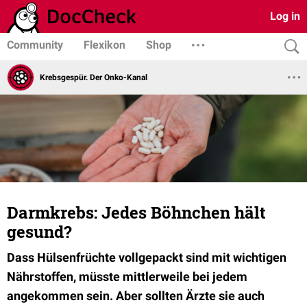
Log in
Community
Flexikon
Shop
Krebsgespür. Der Onko-Kanal
Darmkrebs: Jedes Böhnchen hält
gesund?
Dass Hülsenfrüchte vollgepackt sind mit wichtigen
Nährstoffen, müsste mittlerweile bei jedem
angekommen sein. Aber sollten Ärzte sie auch