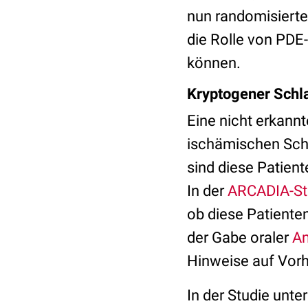
nun randomisierte
die Rolle von PDE
können.
Kryptogener Schla
Eine nicht erkannt
ischämischen Schl
sind diese Patient
In der
ARCADIA-St
ob diese Patiente
der Gabe oraler
An
Hinweise auf Vorh
In der Studie unt