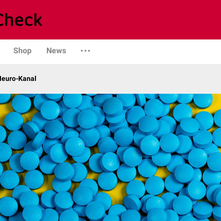
Shop
News
 Neuro-Kanal