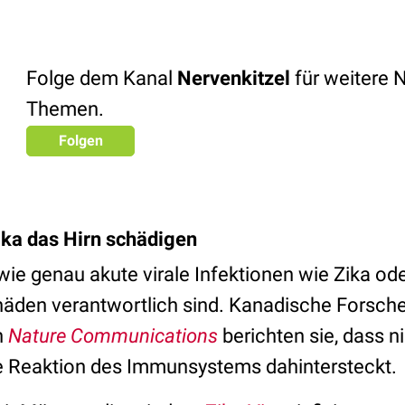
Folge dem Kanal
Nervenkitzel
für weitere 
Themen.
Folgen
ika das Hirn schädigen
, wie genau akute virale Infektionen wie Zika od
äden verantwortlich sind. Kanadische Forscher
n
Nature Communication
s
berichten sie, dass n
ie Reaktion des Immunsystems dahintersteckt.