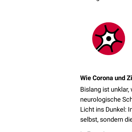
Wie Corona und Z
Bislang ist unklar
neurologische Sch
Licht ins Dunkel: I
selbst, sondern d