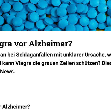
agra vor Alzheimer?
an bei Schlaganfällen mit unklarer Ursache, 
d kann Viagra die grauen Zellen schützen?
Die
-News.
r Alzheimer?