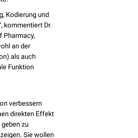
ng, Kodierung und
“, kommentiert Dr.
f Pharmacy,
ohl an der
ion) als auch
ale Funktion
ion verbessern
nen direkten Effekt
t geben zu
eigen. Sie wollen