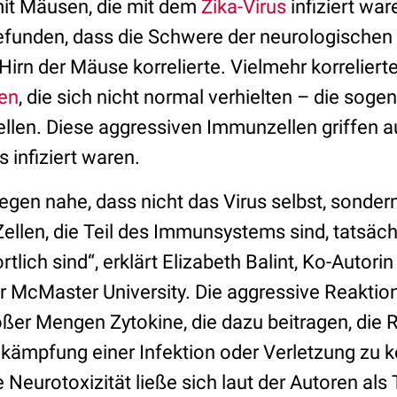
it Mäusen, die mit dem
Zika-Virus
infiziert war
funden, dass die Schwere der neurologischen
 Hirn der Mäuse korrelierte. Vielmehr korrelier
len
, die sich nicht normal verhielten – die sog
en. Diese aggressiven Immunzellen griffen au
s infiziert waren.
gen nahe, dass nicht das Virus selbst, sondern
ellen, die Teil des Immunsystems sind, tatsäch
lich sind“, erklärt Elizabeth Balint, Ko-Autorin
r McMaster University. Die aggressive Reaktion
oßer Mengen Zytokine, die dazu beitragen, die 
ekämpfung einer Infektion oder Verletzung zu k
Neurotoxizität ließe sich laut der Autoren als 