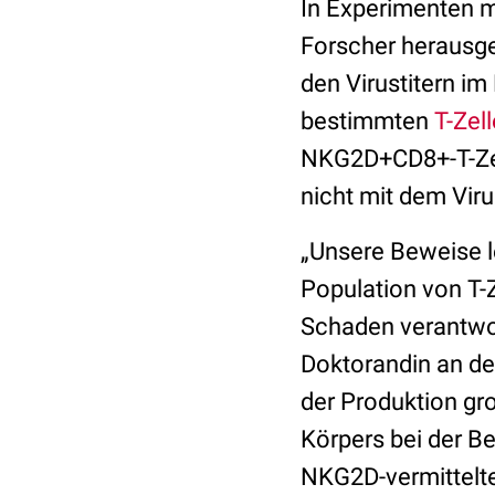
In Experimenten m
Forscher herausge
den Virustitern im
bestimmten
T-Zel
NKG2D+CD8+-T-Zell
nicht mit dem Viru
„Unsere Beweise le
Population von T-Z
Schaden verantwort
Doktorandin an de
der Produktion gr
Körpers bei der B
NKG2D-vermittelte 