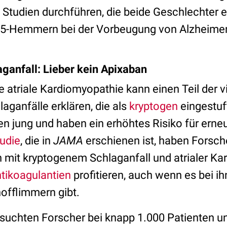
 Studien durchführen, die beide Geschlechter 
-5-Hemmern bei der Vorbeugung von Alzheimer
ganfall: Lieber kein Apixaban
e atriale Kardiomyopathie kann einen Teil der v
aganfälle erklären, die als
kryptogen
eingestuf
en jung und haben ein erhöhtes Risiko für erne
udie
, die in
JAMA
erschienen ist, haben Forsch
n mit kryptogenem Schlaganfall und atrialer K
tikoagulantien
profitieren, auch wenn es bei i
offlimmern gibt.
ersuchten Forscher bei knapp 1.000 Patienten u