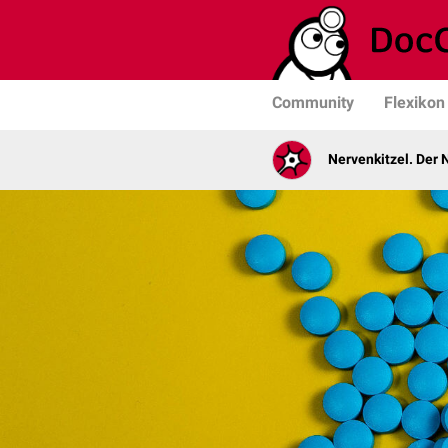
Community
Flexikon
Nervenkitzel. Der