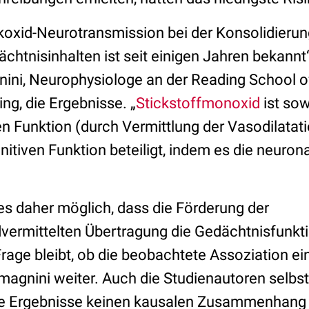
ickoxid-Neurotransmission bei der Konsolidieru
chtnisinhalten ist seit einigen Jahren bekannt
ini, Neurophysiologe an der Reading School o
ing, die Ergebnisse. „
Stickstoffmonoxid
ist sow
en Funktion (durch Vermittlung der Vasodilatat
gnitiven Funktion beteiligt, indem es die neuron
 es daher möglich, dass die Förderung der
vermittelten Übertragung die Gedächtnisfunkt
Frage bleibt, ob die beobachtete Assoziation ei
amagnini weiter. Auch die Studienautoren selbs
ie Ergebnisse keinen kausalen Zusammenhang z