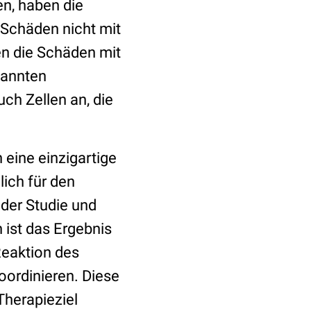
en, haben die
 Schäden nicht mit
ten die Schäden mit
enannten
ch Zellen an, die
 eine einzigartige
lich für den
 der Studie und
 ist das Ergebnis
Reaktion des
oordinieren. Diese
Therapieziel