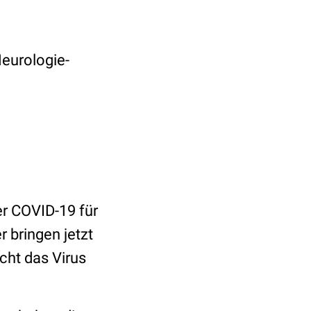
Neurologie-
er COVID-19 für
 bringen jetzt
icht das Virus