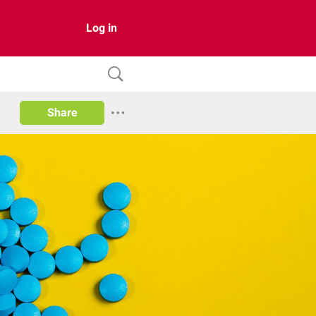
Log in
Share