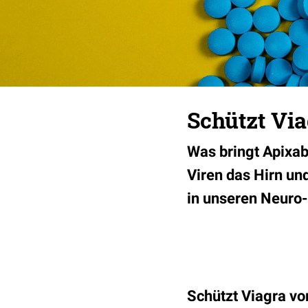
Schützt Vi
Was bringt Apixab
Viren das Hirn un
in unseren Neuro
Schützt Viagra vo