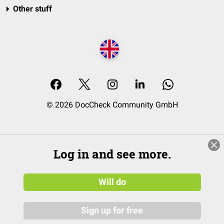
Other stuff
© 2026 DocCheck Community GmbH
Log in and see more.
Will do
Sign up for free