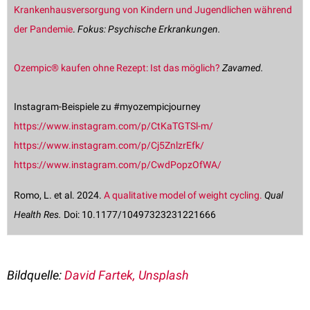
Krankenhausversorgung von Kindern und Jugendlichen während
der Pandemie
.
Fokus: Psychische Erkrankungen.
Ozempic® kaufen ohne Rezept: Ist das möglich?
Zavamed.
Instagram-Beispiele zu #myozempicjourney
https://www.instagram.com/p/CtKaTGTSl-m/
https://www.instagram.com/p/Cj5ZnlzrEfk/
https://www.instagram.com/p/CwdPopzOfWA/
Romo, L. et al. 2024.
A qualitative model of weight cycling.
Qual
Health Res.
Doi: 10.1177/10497323231221666
Bildquelle:
David Fartek, Unsplash