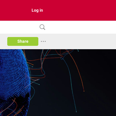
Log in
Share