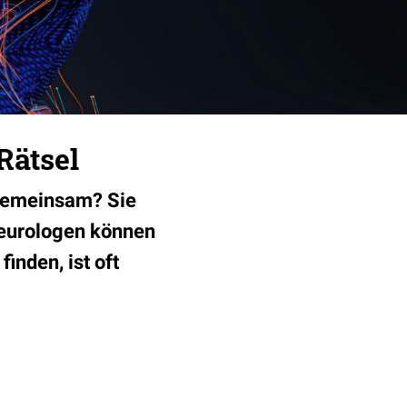
Rätsel
 gemeinsam? Sie
Neurologen können
inden, ist oft