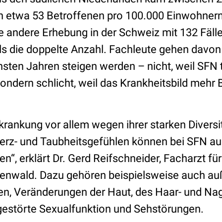
n etwa 53 Betroffenen pro 100.000 Einwohner
e andere Erhebung in der Schweiz mit 132 Fäll
 die doppelte Anzahl. Fachleute gehen davon 
hsten Jahren steigen werden – nicht, weil SFN 
sondern schlicht, weil das Krankheitsbild mehr
krankung vor allem wegen ihrer starken Diversi
erz- und Taubheitsgefühlen können bei SFN a
“, erklärt Dr. Gerd Reifschneider, Facharzt f
nwald. Dazu gehören beispielsweise auch au
en, Veränderungen der Haut, des Haar- und N
 gestörte Sexualfunktion und Sehstörungen.