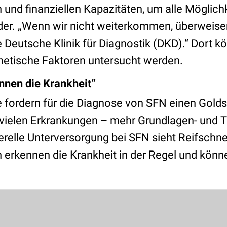
en und finanziellen Kapazitäten, um alle Möglich
ider. „Wenn wir nicht weiterkommen, überweisen
 Deutsche Klinik für Diagnostik (DKD).“ Dort k
netische Faktoren untersucht werden.
nnen die Krankheit“
 fordern für die Diagnose von SFN einen Gold
 vielen Erkrankungen – mehr Grundlagen- und 
nerelle Unterversorgung bei SFN sieht Reifschne
n erkennen die Krankheit in der Regel und könn