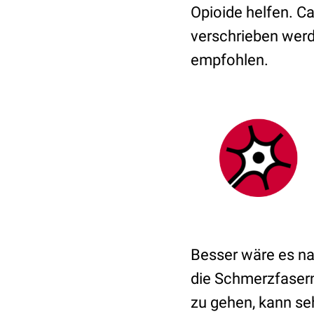
Opioide helfen. C
verschrieben werde
empfohlen.
Besser wäre es na
die Schmerzfasern
zu gehen, kann seh