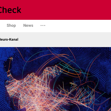
Shop
News
 Neuro-Kanal