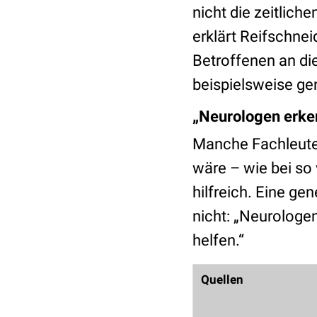
nicht die zeitlich
erklärt Reifschne
Betroffenen an die
beispielsweise ge
„Neurologen erke
Manche Fachleute
wäre – wie bei so
hilfreich. Eine ge
nicht: „Neurologe
helfen.“
Quellen