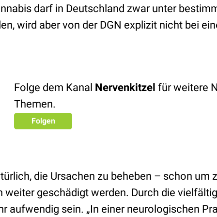
annabis darf in Deutschland zwar unter besti
n, wird aber von der DGN explizit nicht bei ei
Folge dem Kanal
Nervenkitzel
für weitere 
Themen.
Folgen
türlich, die Ursachen zu beheben – schon um z
 weiter geschädigt werden. Durch die vielfälti
r aufwendig sein. „In einer neurologischen Pra