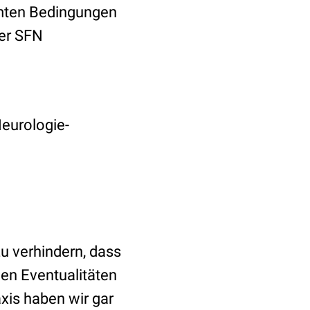
mmten Bedingungen
ner SFN
Neurologie-
u verhindern, dass
gen Eventualitäten
xis haben wir gar