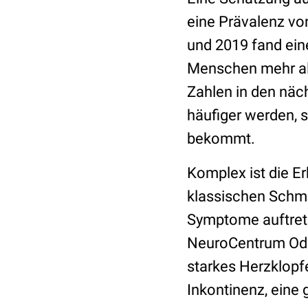
eine Prävalenz vo
und 2019 fand ein
Menschen mehr als
Zahlen in den näc
häufiger werden, 
bekommt.
Komplex ist die Er
klassischen Schm
Symptome auftreten
NeuroCentrum Ode
starkes Herzklopf
Inkontinenz, eine