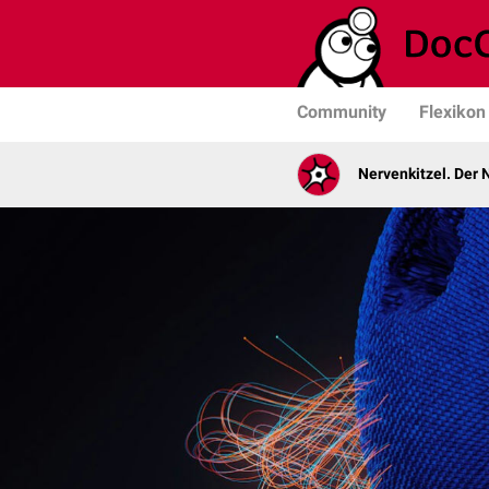
Community
Flexikon
Nervenkitzel. Der