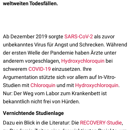
weltweiten Todesfällen.
Ab Dezember 2019 sorgte
SARS-CoV-2
als zuvor
unbekanntes Virus für Angst und Schrecken. Während
der ersten Welle der Pandemie haben Ärzte unter
anderem vorgeschlagen,
Hydroxychloroquin
bei
schwerem
COVID-19
einzusetzen. Ihre
Argumentation stützte sich vor allem auf In-Vitro-
Studien mit
Chloroquin
und mit
Hydroxychloroquin
.
Nur: Der Weg vom Labor zum Krankenbett ist
bekanntlich nicht frei von Hürden.
Vernichtende Studienlage
Dazu ein Blick in die Literatur: Die
RECOVERY-Studie
,