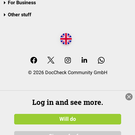
For Business
Other stuff
© 2026 DocCheck Community GmbH
Log in and see more.
Will do