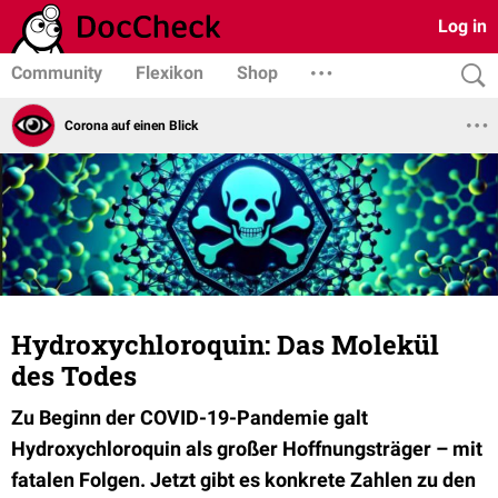
Log in
Community
Flexikon
Shop
Corona auf einen Blick
Hydroxychloroquin: Das Molekül
des Todes
Zu Beginn der COVID-19-Pandemie galt
Hydroxychloroquin als großer Hoffnungsträger – mit
fatalen Folgen. Jetzt gibt es konkrete Zahlen zu den