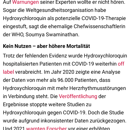
Auf
Warnungen
seiner Experten wollte er nicht hören.
Sogar die Weltgesundheitsorganisation habe
Hydroxychloroquin als potenzielle COVID-19-Therapie
eingestuft, sagt die ehemalige Chefwissenschaftlerin
der WHO, Soumya Swaminathan.
Kein Nutzen – aber höhere Mortalität
Trotz der fehlenden Evidenz wurde Hydroxychloroquin
hospitalisierten Patienten mit COVID-19 weiterhin
off
label
verabreicht. Im Jahr 2020 zeigte eine Analyse
der Daten von mehr als 96.000 Patienten, dass
Hydroxychloroquin mit mehr Herzrhythmusstörungen
in Verbindung steht. Die
Veröffentlichung
der
Ergebnisse stoppte weitere Studien zu
Hydroxychloroquin gegen COVID-19. Doch die Studie
wurde aufgrund inkonsistenter Daten zurückgezogen.
Und 2021
warnten Forscher
vor einer erhöhten