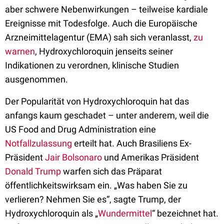
aber schwere Nebenwirkungen – teilweise kardiale
Ereignisse mit Todesfolge. Auch die Europäische
Arzneimittelagentur (EMA) sah sich veranlasst,
zu
warnen
, Hydroxychloroquin jenseits seiner
Indikationen zu verordnen, klinische Studien
ausgenommen.
Der Popularität von Hydroxychloroquin hat das
anfangs kaum geschadet – unter anderem, weil die
US Food and Drug Administration eine
Notfallzulassung
erteilt hat. Auch Brasiliens Ex-
Präsident
Jair Bolsonaro
und Amerikas Präsident
Donald Trump
warfen sich das Präparat
öffentlichkeitswirksam ein. „Was haben Sie zu
verlieren? Nehmen Sie es“, sagte Trump, der
Hydroxychloroquin als „
Wundermittel
“ bezeichnet hat.