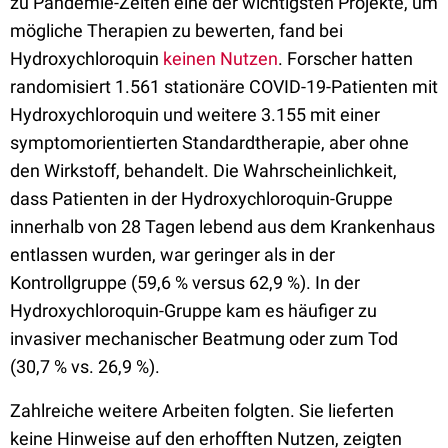
zu Pandemie-Zeiten eine der wichtigsten Projekte, um
mögliche Therapien zu bewerten, fand bei
Hydroxychloroquin
keinen Nutzen
. Forscher hatten
randomisiert 1.561 stationäre COVID-19-Patienten mit
Hydroxychloroquin und weitere 3.155 mit einer
symptomorientierten Standardtherapie, aber ohne
den Wirkstoff, behandelt. Die Wahrscheinlichkeit,
dass Patienten in der Hydroxychloroquin-Gruppe
innerhalb von 28 Tagen lebend aus dem Krankenhaus
entlassen wurden, war geringer als in der
Kontrollgruppe (59,6 % versus 62,9 %). In der
Hydroxychloroquin-Gruppe kam es häufiger zu
invasiver mechanischer Beatmung oder zum Tod
(30,7 % vs. 26,9 %).
Zahlreiche weitere Arbeiten folgten. Sie lieferten
keine Hinweise auf den erhofften Nutzen, zeigten