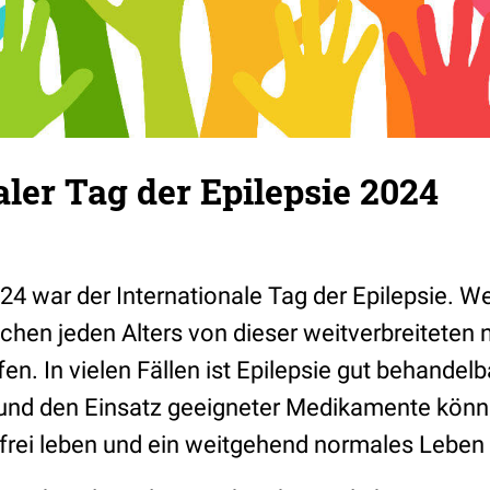
aler Tag der Epilepsie 2024
4 war der Internationale Tag der Epilepsie. We
chen jeden Alters von dieser weitverbreiteten
en. In vielen Fällen ist Epilepsie gut behandelb
und den Einsatz geeigneter Medikamente könn
sfrei leben und ein weitgehend normales Leben 