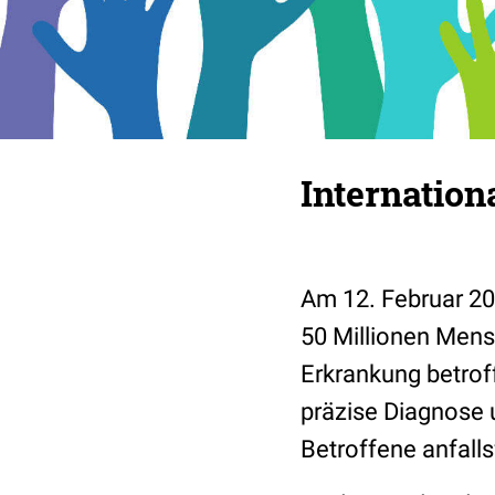
Internation
Am 12. Februar 202
50 Millionen Mens
Erkrankung betroff
präzise Diagnose 
Betroffene anfall