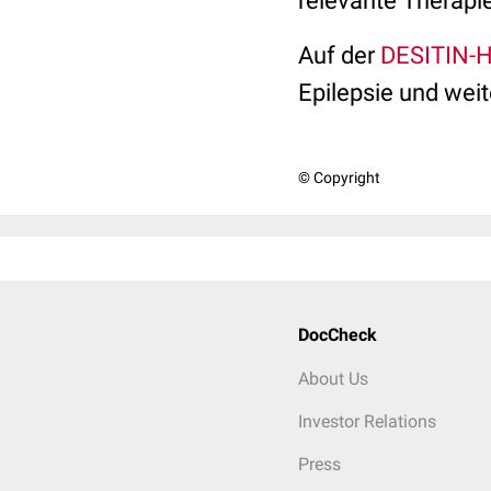
relevante Therapie
Auf der
DESITIN-
Epilepsie und wei
© Copyright
DocCheck
About Us
Investor Relations
Press