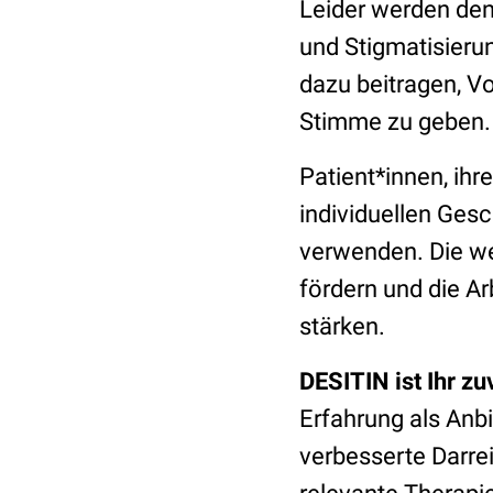
Leider werden den
und Stigmatisieru
dazu beitragen, Vo
Stimme zu geben.
Patient*innen, ihr
individuellen Ges
verwenden. Die we
fördern und die A
stärken.
DESITIN ist Ihr zu
Erfahrung als Anbi
verbesserte Darre