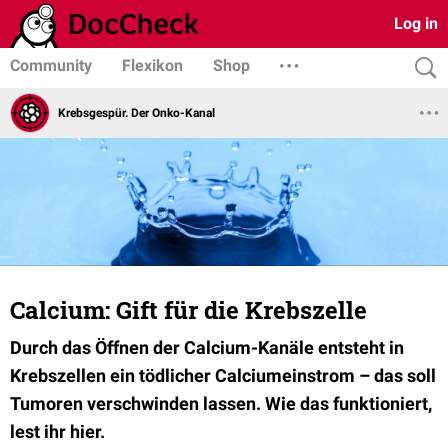
Log in
Community
Flexikon
Shop
Krebsgespür. Der Onko-Kanal
Calcium: Gift für die Krebszelle
Durch das Öffnen der Calcium-Kanäle entsteht in
Krebszellen ein tödlicher Calciumeinstrom – das soll
Tumoren verschwinden lassen. Wie das funktioniert,
lest ihr hier.