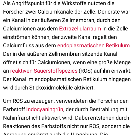
Als Angriffspunkt für die Wirkstoffe nutzten die
Forscher zwei Calciumkanäle der Zelle. Der erste war
ein Kanal in der äußeren Zellmembran, durch den
Calciumionen aus dem
Extrazellularraum
in die Zelle
einströmen können, der zweite Kanal regelt den
Calciumfluss aus dem
endoplasmatischen Retikulum
.
Der in der äußeren Zellmembran sitzende Kanal
öffnet sich für Calciumionen, wenn eine große Menge
an
reaktiven Sauerstoffspezies
(ROS) auf ihn einwirkt.
Der Kanal im endoplasmatischen Retikulum hingegen
wird durch Stickoxidmoleküle aktiviert.
Um ROS zu erzeugen, verwendeten die Forscher den
Farbstoff
Indocyaningrün
, der durch Bestrahlung mit
Nahinfrarotlicht aktiviert wird. Dabei entstehen durch
Reaktionen des Farbstoffs nicht nur ROS, sondern die
Anregung erwärmt auch die Umgebung. Die