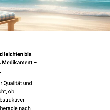
 leichten bis
es Medikament –
.
r Qualität und
ht, ob
struktiver
herapie nach