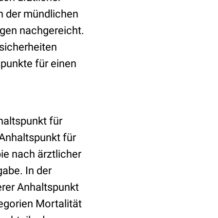
h der mündlichen
ngen nachgereicht.
sicherheiten
punkte für einen
haltspunkt für
Anhaltspunkt für
e nach ärztlicher
abe. In der
rer Anhaltspunkt
egorien Mortalität