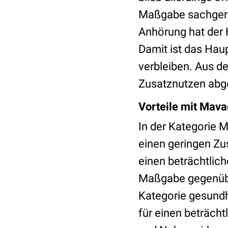
Maßgabe sachgere
Anhörung hat der 
Damit ist das Hau
verbleiben. Aus d
Zusatznutzen abge
Vorteile mit Mav
In der Kategorie M
einen geringen Zu
einen beträchtlic
Maßgabe gegenüber
Kategorie gesundh
für einen beträcht