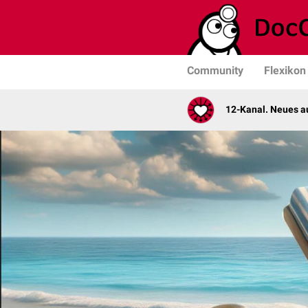
Community
Flexikon
12-Kanal. Neues au