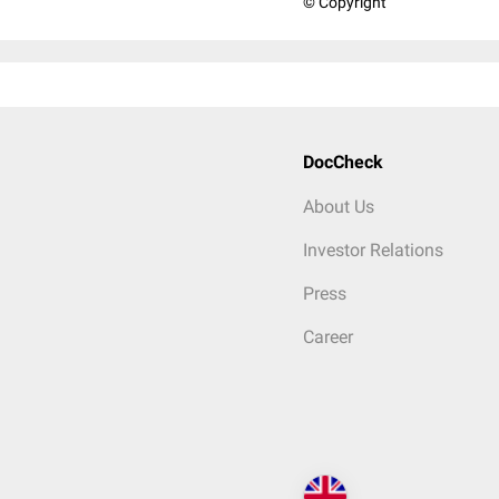
© Copyright
DocCheck
About Us
Investor Relations
Press
Career