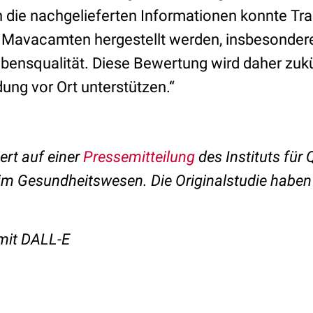
ch die nachgelieferten Informationen konnte T
 Mavacamten hergestellt werden, insbesonder
ebensqualität. Diese Bewertung wird daher zuk
ung vor Ort unterstützen.“
ert auf einer
Pressemitteilung
des Instituts für 
 im Gesundheitswesen. Die Originalstudie haben
t mit DALL-E