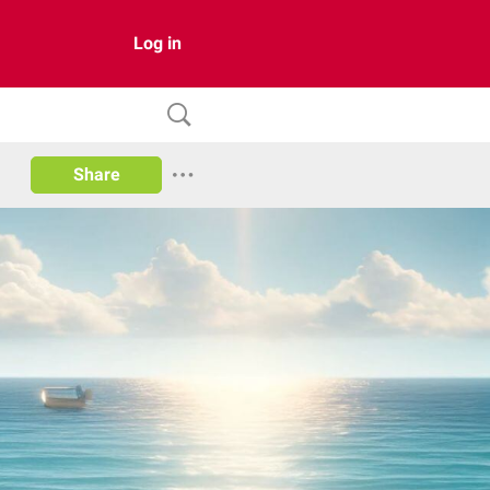
Log in
Share