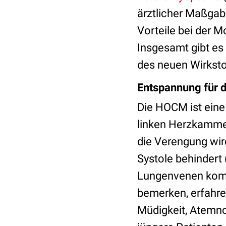
ärztlicher Maßgab
Vorteile bei der 
Insgesamt gibt es
des neuen Wirkst
Entspannung für 
Die HOCM ist eine
linken Herzkammer 
die Verengung wir
Systole behindert
Lungenvenen kom
bemerken, erfahr
Müdigkeit, Atemno