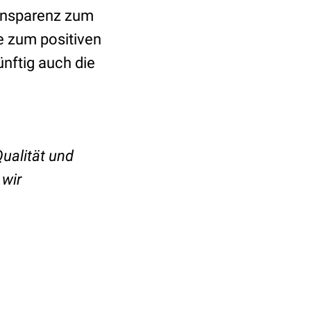
ransparenz zum
e zum positiven
ünftig auch die
Qualität und
 wir