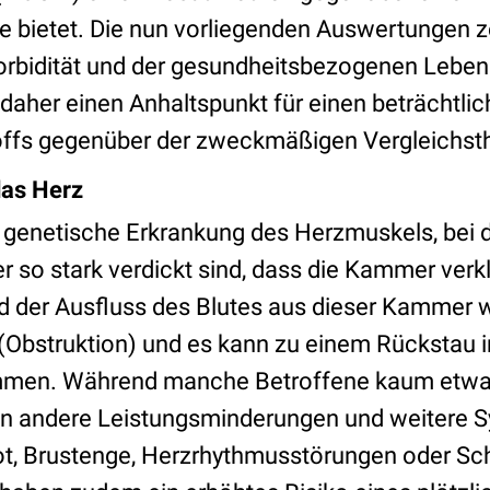
e bietet. Die nun vorliegenden Auswertungen ze
Morbidität und der gesundheitsbezogenen Lebens
 daher einen Anhaltspunkt für einen beträchtli
offs gegenüber der zweckmäßigen Vergleichsth
das Herz
 genetische Erkrankung des Herzmuskels, bei 
so stark verdickt sind, dass die Kammer verkle
d der Ausfluss des Blutes aus dieser Kammer 
 (Obstruktion) und es kann zu einem Rückstau i
men. Während manche Betroffene kaum etwa
en andere Leistungsminderungen und weitere
t, Brustenge, Herzrhythmusstörungen oder Sch