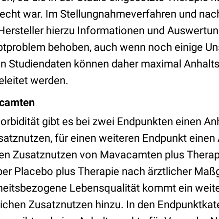
cht war. Im Stellungnahmeverfahren und nac
Hersteller hierzu Informationen und Auswertu
ptproblem behoben, auch wenn noch einige Un
en Studiendaten können daher maximal Anhalts
leitet werden.
acamten
orbidität gibt es bei zwei Endpunkten einen An
satznutzen, für einen weiteren Endpunkt einen 
hen Zusatznutzen von Mavacamten plus Therapi
 Placebo plus Therapie nach ärztlicher Maßg
eitsbezogene Lebensqualität kommt ein weite
lichen Zusatznutzen hinzu. In den Endpunktkat