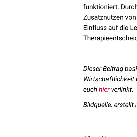
funktioniert. Dur
Zusatznutzen von
Einfluss auf die L
Therapieentscheid
Dieser Beitrag basi
Wirtschaftlichkeit
euch
hier
verlinkt.
Bildquelle: erstell