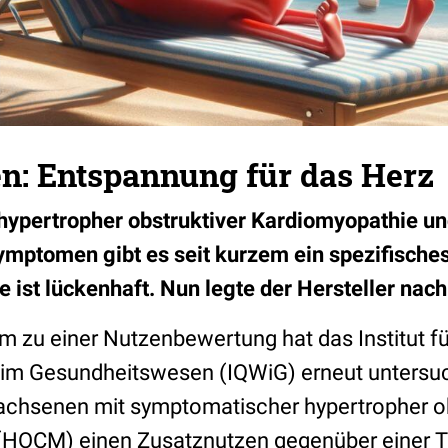
: Entspannung für das Herz
hypertropher obstruktiver Kardiomyopathie und
ymptomen gibt es seit kurzem ein spezifisch
 ist lückenhaft. Nun legte der Hersteller nach
 zu einer Nutzenbewertung hat das Institut fü
t im Gesundheitswesen (IQWiG) erneut untersuc
chsenen mit symptomatischer hypertropher ob
HOCM) einen Zusatznutzen gegenüber einer T