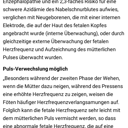
Enzephalopathie und ein 2,3-faches Risiko für eine
schwere Azidämie des Nabelschnurblutes aufwies,
verglichen mit Neugeborenen, die mit einer internen
Elektrode, die auf der Haut des fetalen Kopfes
angebracht wurde (interne Überwachung), oder durch
gleichzeitige externe Überwachung der fetalen
Herzfrequenz und Aufzeichnung des mütterlichen
Pulses überwacht wurden.
Puls-Verwechslung möglich
„Besonders während der zweiten Phase der Wehen,
wenn die Mütter dazu neigen, während des Pressens
eine erhöhte Herzfrequenz zu zeigen, weisen die
Föten häufiger Herzfrequenzverlangsamungen auf.
Folglich kann die fetale Herzfrequenz sehr leicht mit
dem mütterlichen Puls vermischt werden, so dass
eine abnormale fetale Herzfrequenz, die auf eine