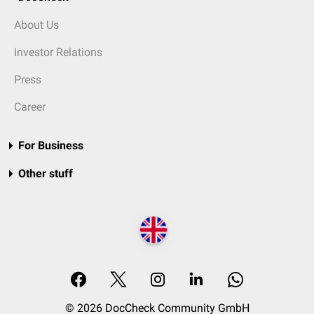
About Us
Investor Relations
Press
Career
For Business
Other stuff
© 2026 DocCheck Community GmbH