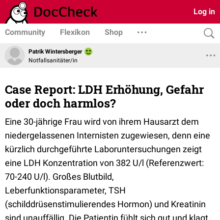
Log in
Community
Flexikon
Shop
Patrik Wintersberger
Notfallsanitäter/in
Case Report: LDH Erhöhung, Gefahr
oder doch harmlos?
Eine 30-jährige Frau wird von ihrem Hausarzt dem
niedergelassenen Internisten zugewiesen, denn eine
kürzlich durchgeführte Laboruntersuchungen zeigt
eine LDH Konzentration von 382 U/l (Referenzwert:
70-240 U/l). Großes Blutbild,
Leberfunktionsparameter, TSH
(schilddrüsenstimulierendes Hormon) und Kreatinin
sind unauffällig. Die Patientin fühlt sich gut und klagt