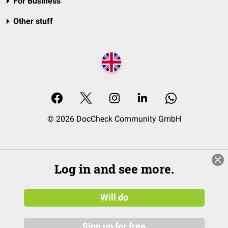
For Business
Other stuff
© 2026 DocCheck Community GmbH
Log in and see more.
Will do
Sign up for free