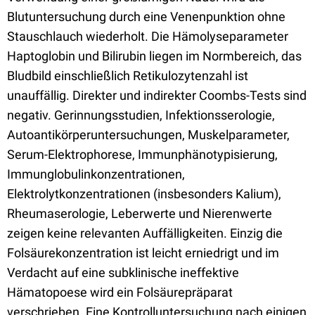
Blutuntersuchung durch eine Venenpunktion ohne
Stauschlauch wiederholt. Die Hämolyseparameter
Haptoglobin und Bilirubin liegen im Normbereich, das
Bludbild einschließlich Retikulozytenzahl ist
unauffällig. Direkter und indirekter Coombs-Tests sind
negativ. Gerinnungsstudien, Infektionsserologie,
Autoantikörperuntersuchungen, Muskelparameter,
Serum-Elektrophorese, Immunphänotypisierung,
Immunglobulinkonzentrationen,
Elektrolytkonzentrationen (insbesonders Kalium),
Rheumaserologie, Leberwerte und Nierenwerte
zeigen keine relevanten Auffälligkeiten. Einzig die
Folsäurekonzentration ist leicht erniedrigt und im
Verdacht auf eine subklinische ineffektive
Hämatopoese wird ein Folsäurepräparat
verschrieben. Eine Kontrolluntersuchung nach einigen