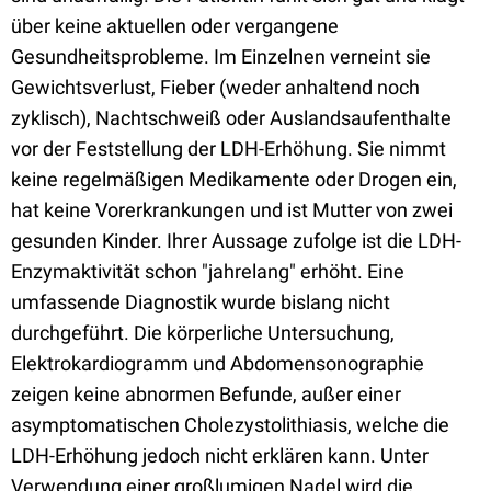
über keine aktuellen oder vergangene
Gesundheitsprobleme. Im Einzelnen verneint sie
Gewichtsverlust, Fieber (weder anhaltend noch
zyklisch), Nachtschweiß oder Auslandsaufenthalte
vor der Feststellung der LDH-Erhöhung. Sie nimmt
keine regelmäßigen Medikamente oder Drogen ein,
hat keine Vorerkrankungen und ist Mutter von zwei
gesunden Kinder. Ihrer Aussage zufolge ist die LDH-
Enzymaktivität schon "jahrelang" erhöht. Eine
umfassende Diagnostik wurde bislang nicht
durchgeführt. Die körperliche Untersuchung,
Elektrokardiogramm und Abdomensonographie
zeigen keine abnormen Befunde, außer einer
asymptomatischen Cholezystolithiasis, welche die
LDH-Erhöhung jedoch nicht erklären kann. Unter
Verwendung einer großlumigen Nadel wird die