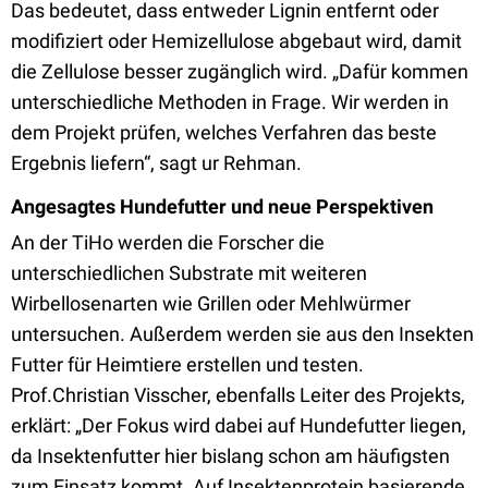
Das bedeutet, dass entweder Lignin entfernt oder
modifiziert oder Hemizellulose abgebaut wird, damit
die Zellulose besser zugänglich wird. „Dafür kommen
unterschiedliche Methoden in Frage. Wir werden in
dem Projekt prüfen, welches Verfahren das beste
Ergebnis liefern“, sagt ur Rehman.
Angesagtes Hundefutter und neue Perspektiven
An der TiHo werden die Forscher die
unterschiedlichen Substrate mit weiteren
Wirbellosenarten wie Grillen oder Mehlwürmer
untersuchen. Außerdem werden sie aus den Insekten
Futter für Heimtiere erstellen und testen.
Prof.Christian Visscher, ebenfalls Leiter des Projekts,
erklärt: „Der Fokus wird dabei auf Hundefutter liegen,
da Insektenfutter hier bislang schon am häufigsten
zum Einsatz kommt. Auf Insektenprotein basierende