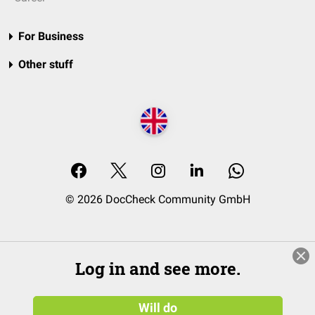
For Business
Other stuff
© 2026 DocCheck Community GmbH
Log in and see more.
Will do