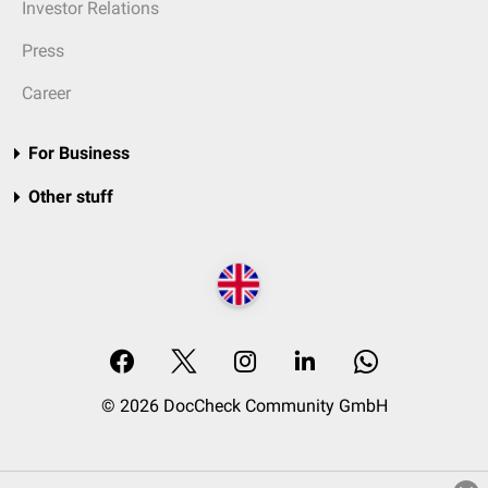
Investor Relations
Press
Career
For Business
Other stuff
© 2026 DocCheck Community GmbH