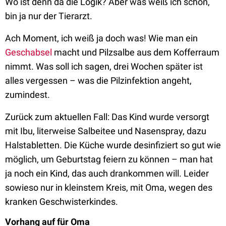
Wo ist denn da die Logik? Aber was weiß ich schon,
bin ja nur der Tierarzt.
Ach Moment, ich weiß ja doch was! Wie man ein
Geschabsel
macht und Pilzsalbe aus dem Kofferraum
nimmt. Was soll ich sagen, drei Wochen später ist
alles vergessen – was die Pilzinfektion angeht,
zumindest.
Zurück zum aktuellen Fall: Das Kind wurde versorgt
mit Ibu, literweise Salbeitee und Nasenspray, dazu
Halstabletten. Die Küche wurde desinfiziert so gut wie
möglich, um Geburtstag feiern zu können – man hat
ja noch ein Kind, das auch drankommen will. Leider
sowieso nur in kleinstem Kreis, mit Oma, wegen des
kranken Geschwisterkindes.
Vorhang auf für Oma