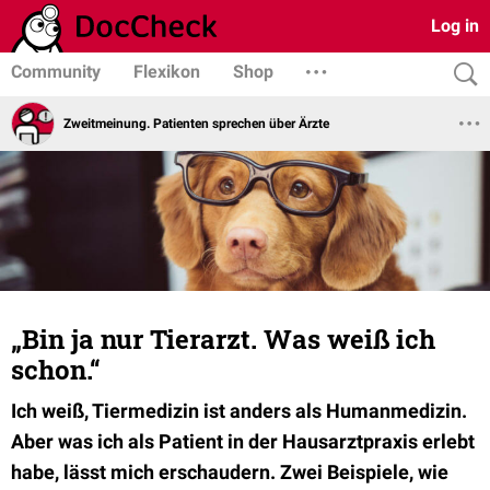
Log in
Community
Flexikon
Shop
Zweitmeinung. Patienten sprechen über Ärzte
„Bin ja nur Tierarzt. Was weiß ich
schon.“
Ich weiß, Tiermedizin ist anders als Humanmedizin.
Aber was ich als Patient in der Hausarztpraxis erlebt
habe, lässt mich erschaudern. Zwei Beispiele, wie