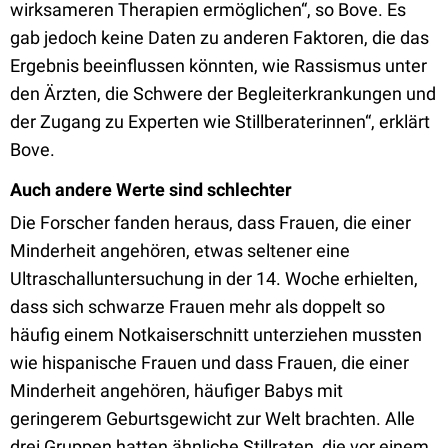
wirksameren Therapien ermöglichen“, so Bove. Es
gab jedoch keine Daten zu anderen Faktoren, die das
Ergebnis beeinflussen könnten, wie Rassismus unter
den Ärzten, die Schwere der Begleiterkrankungen und
der Zugang zu Experten wie Stillberaterinnen“, erklärt
Bove.
Auch andere Werte sind schlechter
Die Forscher fanden heraus, dass Frauen, die einer
Minderheit angehören, etwas seltener eine
Ultraschalluntersuchung in der 14. Woche erhielten,
dass sich schwarze Frauen mehr als doppelt so
häufig einem Notkaiserschnitt unterziehen mussten
wie hispanische Frauen und dass Frauen, die einer
Minderheit angehören, häufiger Babys mit
geringerem Geburtsgewicht zur Welt brachten. Alle
drei Gruppen hatten ähnliche Stillraten, die vor einem