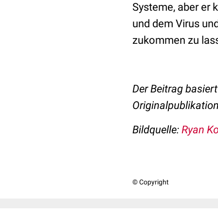
Systeme, aber er 
und dem Virus un
zukommen zu lasse
Der Beitrag basiert
Originalpublikation
Bildquelle:
Ryan Ko
© Copyright