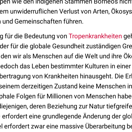
pen wie den indigenen Stämmen Borneos nicht
nem unwiderruflichen Verlust von Arten, Ökosys
 und Gemeinschaften führen.
ng für die Bedeutung von
Tropenkrankheiten
geh
 der für die globale Gesundheit zuständigen Gr
 den wir als Menschen auf die Welt und ihre 
jedoch das Leben bestimmter Kulturen in einer 
bertragung von Krankheiten hinausgeht. Die Erk
 seinem derzeitigen Zustand keine Menschen in
phale Folgen für Millionen von Menschen habe
iejenigen, deren Beziehung zur Natur tiefgreif
 erfordert eine grundlegende Änderung der glob
l erfordert zwar eine massive Überarbeitung 