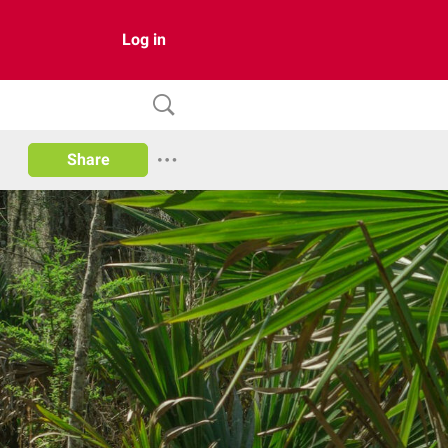
Log in
Share