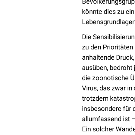
Bevölkerungsgrup
könnte dies zu ei
Lebensgrundlagen
Die Sensibilisieru
zu den Prioritäten
anhaltende Druck,
ausüben, bedroht 
die zoonotische Ü
Virus, das zwar in
trotzdem katastro
insbesondere für d
allumfassend ist –
Ein solcher Wande