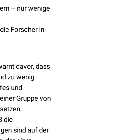
sem – nur wenige
die Forscher in
arnt davor, dass
nd zu wenig
efes und
einer Gruppe von
setzen,
8 die
gen sind auf der