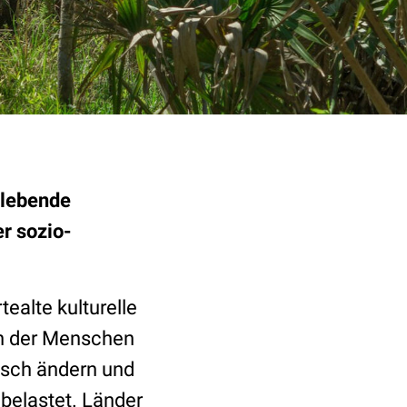
dlebende
r sozio-
ealte kulturelle
n der Menschen
sch ändern und
 belastet. Länder