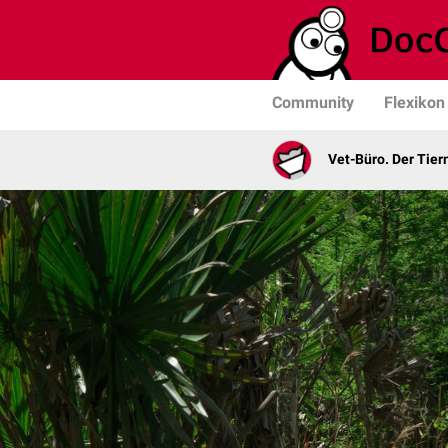
Community
Flexikon
Vet-Büro. Der Tie