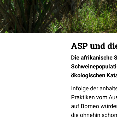
ASP und di
Die afrikanische 
Schweinepopulatio
ökologischen Kat
Infolge der anhalt
Praktiken vom Au
auf Borneo würd
die ohnehin schon 