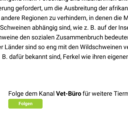
erung gefordert, um die Ausbreitung der afrika
andere Regionen zu verhindern, in denen die
 Schweinen abhängig sind, wie z. B. auf der In
Schweine den sozialen Zusammenbruch bedeuten
r Länder sind so eng mit den Wildschweinen v
B. dafür bekannt sind, Ferkel wie ihren eige
Folge dem Kanal
Vet-Büro
für weitere Tie
Folgen