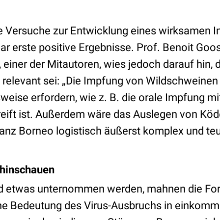
e Versuche zur Entwicklung eines wirksamen 
ar erste positive Ergebnisse. Prof. Benoit Goo
f, einer der Mitautoren, wies jedoch darauf hin, 
relevant sei: „Die Impfung von Wildschweinen
eise erfordern, wie z. B. die orale Impfung mi
reift ist. Außerdem wäre das Auslegen von Köd
anz Borneo logistisch äußerst komplex und teue
 hinschauen
d etwas unternommen werden, mahnen die Fors
e Bedeutung des Virus-Ausbruchs in einko