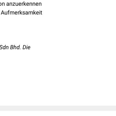
tion anzuerkennen
e Aufmerksamkeit
Sdn Bhd. Die