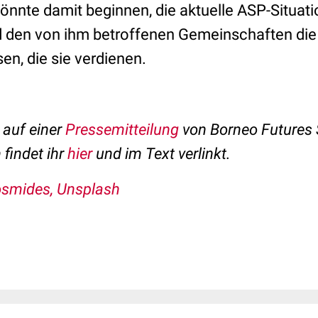
könnte damit beginnen, die aktuelle ASP-Situa
d den von ihm betroffenen Gemeinschaften di
n, die sie verdienen.
 auf einer
Pressemitteilung
von Borneo Futures 
 findet ihr
hier
und im Text verlinkt.
smides, Unsplash