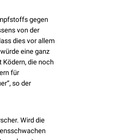
Impfstoffs gegen
ssens von der
dass dies vor allem
 würde eine ganz
t Ködern, die noch
ern für
r“, so der
cher. Wird die
mmensschwachen