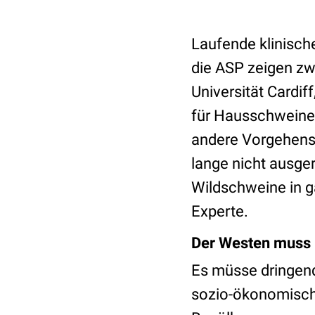
Laufende klinisch
die ASP zeigen zw
Universität Cardif
für Hausschweine 
andere Vorgehensw
lange nicht ausge
Wildschweine in g
Experte.
Der Westen muss
Es müsse dringen
sozio-ökonomisch