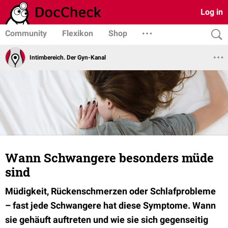
Log in
Community
Flexikon
Shop
Intimbereich. Der Gyn-Kanal
Wann Schwangere besonders müde
sind
Müdigkeit, Rückenschmerzen oder Schlafprobleme
– fast jede Schwangere hat diese Symptome. Wann
sie gehäuft auftreten und wie sie sich gegenseitig