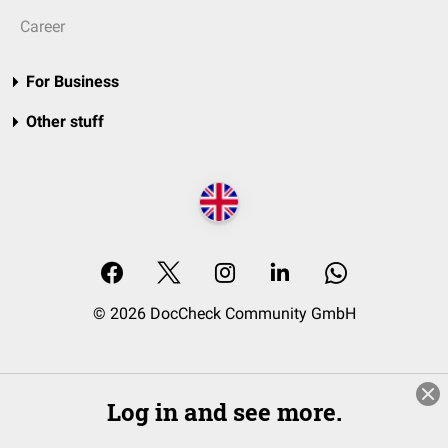
Career
For Business
Other stuff
© 2026 DocCheck Community GmbH
Log in and see more.