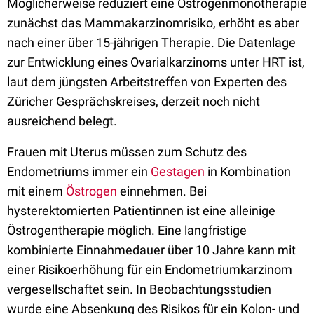
Möglicherweise reduziert eine Östrogenmonotherapie
zunächst das Mammakarzinomrisiko, erhöht es aber
nach einer über 15-jährigen Therapie. Die Datenlage
zur Entwicklung eines Ovarialkarzinoms unter HRT ist,
laut dem jüngsten Arbeitstreffen von Experten des
Züricher Gesprächskreises, derzeit noch nicht
ausreichend belegt.
Frauen mit Uterus müssen zum Schutz des
Endometriums immer ein
Gestagen
in Kombination
mit einem
Östrogen
einnehmen. Bei
hysterektomierten Patientinnen ist eine alleinige
Östrogentherapie möglich. Eine langfristige
kombinierte Einnahmedauer über 10 Jahre kann mit
einer Risikoerhöhung für ein Endometriumkarzinom
vergesellschaftet sein. In Beobachtungsstudien
wurde eine Absenkung des Risikos für ein Kolon- und