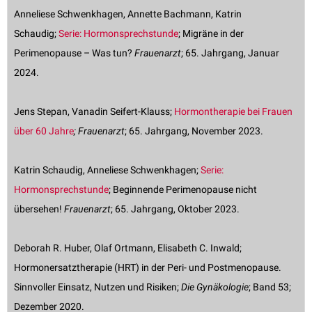
Anneliese Schwenkhagen, Annette Bachmann, Katrin
Schaudig;
Serie: Hormonsprechstunde
; Migräne in der
Perimenopause – Was tun?
Frauenarzt
; 65. Jahrgang, Januar
2024.
Jens Stepan, Vanadin Seifert-Klauss;
Hormontherapie bei Frauen
über 60 Jahre
; Frauenarzt
; 65. Jahrgang, November 2023.
Katrin Schaudig, Anneliese Schwenkhagen;
Serie:
Hormonsprechstunde
; Beginnende Perimenopause nicht
übersehen!
Frauenarzt
; 65. Jahrgang, Oktober 2023.
Deborah R. Huber, Olaf Ortmann, Elisabeth C. Inwald;
Hormonersatztherapie (HRT) in der Peri- und Postmenopause.
Sinnvoller Einsatz, Nutzen und Risiken;
Die Gynäkologie
; Band 53;
Dezember 2020.