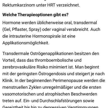
Rektumkarzinom unter HRT verzeichnet.
Welche Therapieoptionen gibt es?
Hormone werden üblicherweise oral, transdermal
(Gel, Pflaster, Spray) oder vaginal verabreicht. Auch
die intrauterine Hormonspirale ist eine
Applikationsmöglichkeit.
Transdermale Oströgenapplikationen besitzen den
Vorteil, dass das thromboembolische und
zerebrovaskuläre Risiko minimiert ist. Man beginnt
mit der geringsten Östrogendosis und steigert je nach
Klinik. In der beginnenden Perimenopause werden die
menstruellen Zyklen unregelmäßiger und die ersten
vasomotorischen und atrophischen Beschwerden
treten auf. Ein- und Durchschlafstörungen sowie
Gereiztheit bis hin zu depressiven Verstimmungen