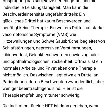
Ausprägung das subjektive Lebensgefühl und die
individuelle Leistungsfähigkeit. Man kann die
Beschwerdeintensität ungefähr dritteln: Ein
glückliches Drittel hat kaum Beschwerden und
benötigt keine Therapie. Ein weiters Drittel hat starke
vasomotorische Symptome (VMS) wie
Hitzewallungen und Schweißausbrüche, begleitet von
Schlafstörungen, depressiven Verstimmungen,
Libidoverlust, Gelenkbeschwerden sowie vaginaler
und ophthalmologischer Trockenheit. Oftmals ist ein
normales Arbeits- und Privatleben ohne Therapie
nicht möglich. Dazwischen liegt etwa ein Drittel an
Patientinnen, deren Beschwerden zwar deutlich, aber
weniger beeinträchtigend sind. Hier ist die
Therapieempfehlung mitunter schwierig.
Die Indikation für eine HRT ist dann gegeben, wenn