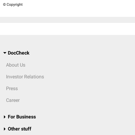
© Copyright
DocCheck
About Us
Investor Relations
Press
Career
For Business
Other stuff