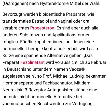
(Östrogenen) nach Hysterektomie Mittel der Wahl.
Bevorzugt werden bioidentische Präparate, wie
transdermales Estradiol und vaginal oder oral
verabreichtes
Progesteron
. Es sind aber auch alle
anderen Substanzen und Applikationsformen
möglich. Für Risikopatientinnen, bei denen eine
hormonelle Therapie kontraindiziert ist, wird es in
Kürze eine spannende Alternative geben: „Das
Präparat
Fezolinetant
wird voraussichtlich ab Februar
in Deutschland unter dem Namen Veoza®
zugelassen sein“, so Prof. Michael Ludwig, bekannter
Hormonexperte und Fachbuchautor. Mit dem
Neurokinin-3-Rezeptor Antagonisten stünde eine
potente, nicht-hormonelle Alternative bei
vasomotorischen Beschwerden zur Verfügung.