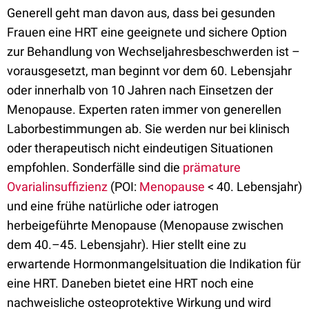
Generell geht man davon aus, dass bei gesunden
Frauen eine HRT eine geeignete und sichere Option
zur Behandlung von Wechseljahresbeschwerden ist –
vorausgesetzt, man beginnt vor dem 60. Lebensjahr
oder innerhalb von 10 Jahren nach Einsetzen der
Menopause. Experten raten immer von generellen
Laborbestimmungen ab. Sie werden nur bei klinisch
oder therapeutisch nicht eindeutigen Situationen
empfohlen. Sonderfälle sind die
prämature
Ovarialinsuffizienz
(POI:
Menopause
< 40. Lebensjahr)
und eine frühe natürliche oder iatrogen
herbeigeführte Menopause (Menopause zwischen
dem 40.–45. Lebensjahr). Hier stellt eine zu
erwartende Hormonmangelsituation die Indikation für
eine HRT. Daneben bietet eine HRT noch eine
nachweisliche osteoprotektive Wirkung und wird