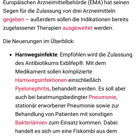
Europäischen Arzneimittelbehörde (EMA) hat seinen
Segen für die Zulassung von drei Arzneimitteln
gegeben
– außerdem sollen die Indikationen bereits
zugelassener Therapien
ausgeweite
t
werden.
Die Neuerungen im Überblick:
Harnwegsinfekte
: Empfohlen wird die Zulassung
des Antibiotikums Exblifep®. Mit dem
Medikament sollen komplizierte
Harnwegsinfektionen
einschließlich
Pyelonephritis
, behandelt werden. Es soll aber
auch bei beatmungsbedingter
Pneumonie
,
stationär erworbener Pneumonie sowie zur
Behandlung von Patienten mit sonstigen
Bakteriämien
zum Einsatz kommen. Dabei
handelt es sich um eine Fixkombi aus dem