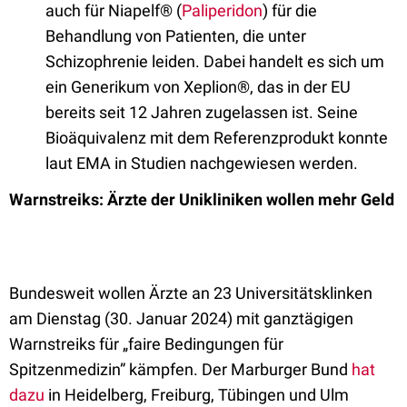
auch für Niapelf® (
Paliperidon
)
für die
Behandlung von Patienten, die unter
Schizophrenie leiden.
Dabei handelt es sich um
ein Generikum von Xeplion®, das in der EU
bereits seit 12 Jahren zugelassen ist. Seine
Bioäquivalenz mit dem Referenzprodukt konnte
laut EMA in Studien nachgewiesen werden.
Warnstreiks: Ärzte der Unikliniken wollen mehr Geld
Bundesweit wollen Ärzte an 23 Universitätsklinken
am Dienstag (30. Januar 2024) mit ganztägigen
Warnstreiks für „faire Bedingungen für
Spitzenmedizin” kämpfen. Der Marburger Bund
hat
dazu
in Heidelberg, Freiburg, Tübingen und Ulm