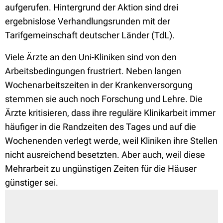
aufgerufen. Hintergrund der Aktion sind drei
ergebnislose Verhandlungsrunden mit der
Tarifgemeinschaft deutscher Länder (TdL).
Viele Ärzte an den Uni-Kliniken sind von den
Arbeitsbedingungen frustriert. Neben langen
Wochenarbeitszeiten in der Krankenversorgung
stemmen sie auch noch Forschung und Lehre. Die
Ärzte kritisieren, dass ihre reguläre Klinikarbeit immer
häufiger in die Randzeiten des Tages und auf die
Wochenenden verlegt werde, weil Kliniken ihre Stellen
nicht ausreichend besetzten. Aber auch, weil diese
Mehrarbeit zu ungünstigen Zeiten für die Häuser
günstiger sei.