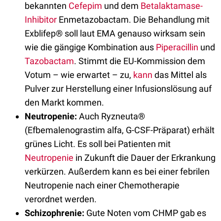
bekannten
Cefepim
und dem
Betalaktamase-
Inhibitor
Enmetazobactam. Die Behandlung mit
Exblifep® soll laut EMA genauso wirksam sein
wie die gängige Kombination aus
Piperacillin
und
Tazobactam
. Stimmt die EU-Kommission dem
Votum – wie erwartet – zu,
kann
das Mittel als
Pulver zur Herstellung einer Infusionslösung auf
den Markt kommen.
Neutropenie:
Auch Ryzneuta®
(Efbemalenograstim alfa, G-CSF-Präparat) erhält
grünes Licht. Es soll bei Patienten mit
Neutropenie
in Zukunft die Dauer der Erkrankung
verkürzen. Außerdem kann es bei einer febrilen
Neutropenie nach einer Chemotherapie
verordnet werden.
Schizophrenie:
Gute Noten vom
CHMP gab es