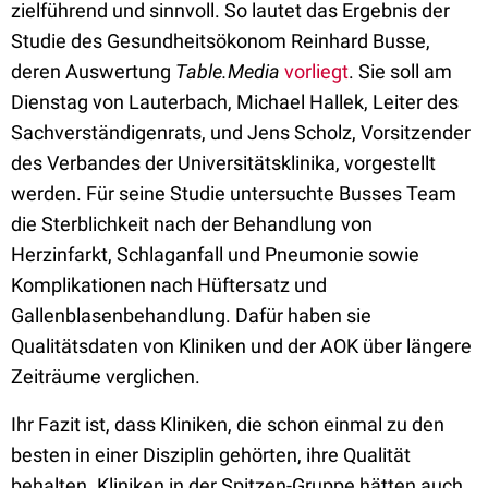
zielführend und sinnvoll. So lautet das Ergebnis der
Studie des Gesundheitsökonom Reinhard Busse,
deren Auswertung
Table.Media
vorliegt
.
Sie soll am
Dienstag von Lauterbach, Michael Hallek, Leiter des
Sachverständigenrats, und Jens Scholz, Vorsitzender
des Verbandes der Universitätsklinika, vorgestellt
werden
. Für seine Studie untersuchte Busses Team
die Sterblichkeit nach der Behandlung von
Herzinfarkt, Schlaganfall und Pneumonie sowie
Komplikationen nach Hüftersatz und
Gallenblasenbehandlung. Dafür haben sie
Qualitätsdaten von Kliniken und der AOK über längere
Zeiträume verglichen.
Ihr Fazit ist, dass Kliniken, die schon einmal zu den
besten in einer Disziplin gehörten, ihre Qualität
behalten. Kliniken in der Spitzen-Gruppe hätten auch