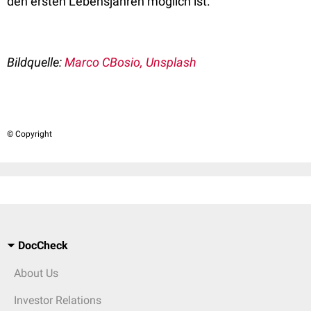
den ersten Lebensjahren möglich ist.
Bildquelle:
Marco CBosio, Unsplash
© Copyright
DocCheck
About Us
Investor Relations