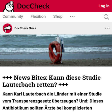
Log in
Community
Flexikon
Shop
DocCheck News
+++ News Bites: Kann diese Studie
Lauterbach retten? +++
Kann Karl Lauterbach die Länder mit einer Studie
vom Transparenzgesetz überzeugen? Und: Dieses
Antibiotikum sollten Ärzte bei komplizierten