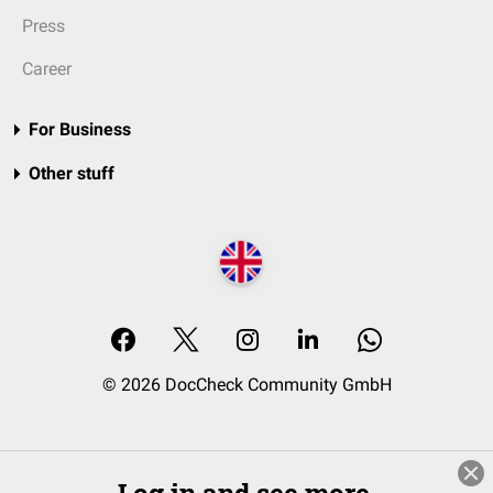
Press
Career
For Business
Other stuff
© 2026 DocCheck Community GmbH