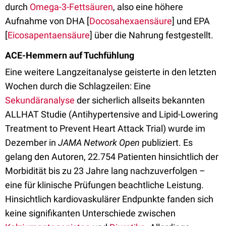
durch
Omega-3-Fettsäuren
, also eine höhere
Aufnahme von DHA [
Docosahexaensäure
] und EPA
[
Eicosapentaensäure
] über die Nahrung festgestellt.
ACE-Hemmern auf Tuchfühlung
Eine weitere Langzeitanalyse geisterte in den letzten
Wochen durch die Schlagzeilen: Eine
Sekundäranalyse
der sicherlich allseits bekannten
ALLHAT Studie (Antihypertensive and Lipid-Lowering
Treatment to Prevent Heart Attack Trial) wurde im
Dezember in
JAMA Network Open
publiziert. Es
gelang den Autoren, 22.754 Patienten hinsichtlich der
Morbidität bis zu 23 Jahre lang nachzuverfolgen –
eine für klinische Prüfungen beachtliche Leistung.
Hinsichtlich kardiovaskulärer Endpunkte fanden sich
keine signifikanten Unterschiede zwischen