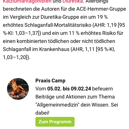
Kalziumantagonisten
und
Diuretika
. Allerdings
berechneten die Autoren für die ACE-Hemmer-Gruppe
im Vergleich zur Diuretika-Gruppe ein um 19 %
erhöhtes Schlaganfall-Mortalitätsrisiko (AHR: 1,19 [95
%-KI: 1,03–1,37]) und ein um 11 % erhöhtes Risiko für
einen kombinierten tödlichen oder nicht tödlichen
Schlaganfall im Krankenhaus (AHR, 1,11 [95 %-KI,
1,03–1,20]).
Praxis Camp
Vom
05.02. bis 09.02.24
befeuern
Beiträge und Aktionen zum Thema
"Allgemeinmedizin" dein Wissen. Sei
dabei!
Zum Programm