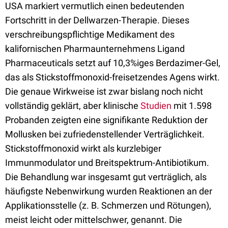
USA markiert vermutlich einen bedeutenden
Fortschritt in der Dellwarzen-Therapie. Dieses
verschreibungspflichtige Medikament des
kalifornischen Pharmaunternehmens Ligand
Pharmaceuticals setzt auf 10,3%iges Berdazimer-Gel,
das als Stickstoffmonoxid-freisetzendes Agens wirkt.
Die genaue Wirkweise ist zwar bislang noch nicht
vollständig geklärt, aber klinische
Studien
mit 1.598
Probanden zeigten eine signifikante Reduktion der
Mollusken bei zufriedenstellender Verträglichkeit.
Stickstoffmonoxid wirkt als kurzlebiger
Immunmodulator und Breitspektrum-Antibiotikum.
Die Behandlung war insgesamt gut verträglich, als
häufigste Nebenwirkung wurden Reaktionen an der
Applikationsstelle (z. B. Schmerzen und Rötungen),
meist leicht oder mittelschwer, genannt. Die