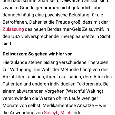
durchaus schmerzhaft sein. Dellwarzen an sich sind
zwar im Grunde genommen nicht gefährlich, aber
dennoch häufig eine psychische Belastung für die
Betroffenen. Daher ist die Freude groß, dass mit der
Zulassung
des neuen Berdazimer-Gels Zelsuvmi® in
den USA vielversprechende Therapieansätze in Sicht
sind.
Dellwarzen: So gehen wir hier vor
Hierzulande stehen bislang verschiedene Therapien
zur Verfügung. Die Wahl der Methode hängt von der
Anzahl der Läsionen, ihrer Lokalisation, dem Alter des
Patienten und anderen individuellen Faktoren ab. Bei
einem abwartenden Vorgehen (Watchful Waiting)
verschwinden die Warzen oft im Laufe weniger
Monate von selbst. Medikamentöse Ansätze – wie
die Anwendung von
Salicyl
-,
Milch
- oder