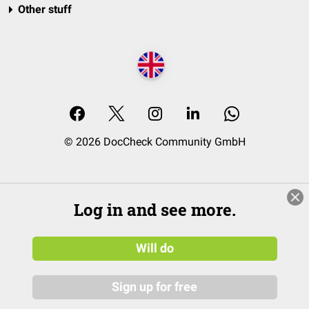
Other stuff
© 2026 DocCheck Community GmbH
Log in and see more.
Will do
Sign up for free