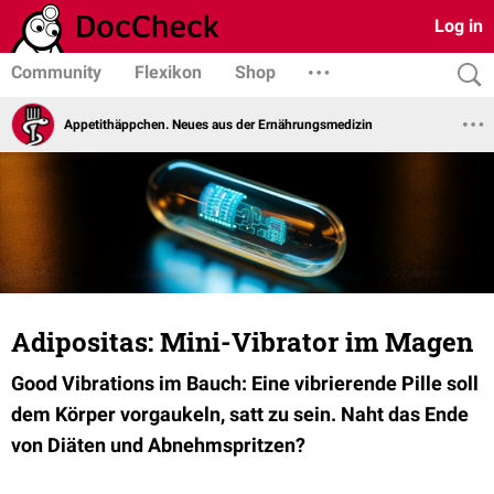
Log in
Community
Flexikon
Shop
Appetithäppchen. Neues aus der Ernährungsmedizin
Adipositas: Mini-Vibrator im Magen
Good Vibrations im Bauch: Eine vibrierende Pille soll
dem Körper vorgaukeln, satt zu sein. Naht das Ende
von Diäten und Abnehmspritzen?