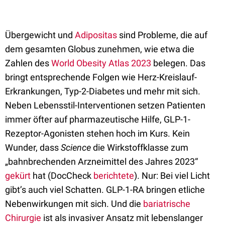
Übergewicht und
Adipositas
sind Probleme, die auf
dem gesamten Globus zunehmen, wie etwa die
Zahlen des
World Obesity Atlas 2023
belegen. Das
bringt entsprechende Folgen wie Herz-Kreislauf-
Erkrankungen, Typ-2-Diabetes und mehr mit sich.
Neben Lebensstil-Interventionen setzen Patienten
immer öfter auf pharmazeutische Hilfe, GLP-1-
Rezeptor-Agonisten stehen hoch im Kurs. Kein
Wunder, dass
Science
die Wirkstoffklasse zum
„bahnbrechenden Arzneimittel des Jahres 2023“
gekürt
hat (DocCheck
berichtete
). Nur: Bei viel Licht
gibt’s auch viel Schatten. GLP-1-RA bringen etliche
Nebenwirkungen mit sich. Und die
bariatrische
Chirurgie
ist als invasiver Ansatz mit lebenslanger