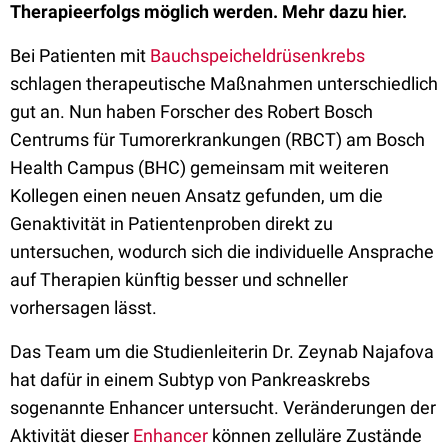
Therapieerfolgs möglich werden. Mehr dazu hier.
Bei Patienten mit
Bauchspeicheldrüsenkrebs
schlagen therapeutische Maßnahmen unterschiedlich
gut an. Nun haben Forscher des Robert Bosch
Centrums für Tumorerkrankungen (RBCT) am Bosch
Health Campus (BHC) gemeinsam mit weiteren
Kollegen einen neuen Ansatz gefunden, um die
Genaktivität in Patientenproben direkt zu
untersuchen, wodurch sich die individuelle Ansprache
auf Therapien künftig besser und schneller
vorhersagen lässt.
Das Team um die Studienleiterin Dr. Zeynab Najafova
hat dafür in einem Subtyp von Pankreaskrebs
sogenannte Enhancer untersucht. Veränderungen der
Aktivität dieser
Enhancer
können zelluläre Zustände