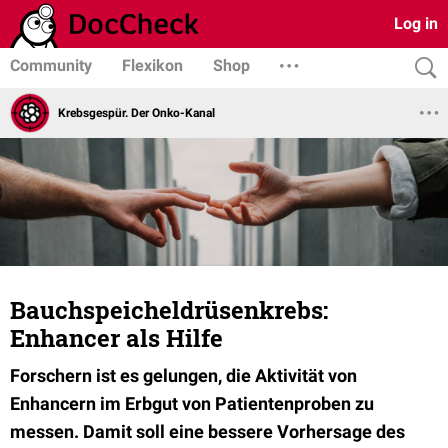
Log in
Community
Flexikon
Shop
Krebsgespür. Der Onko-Kanal
Bauchspeicheldrüsenkrebs:
Enhancer als Hilfe
Forschern ist es gelungen, die Aktivität von
Enhancern im Erbgut von Patientenproben zu
messen. Damit soll eine bessere Vorhersage des