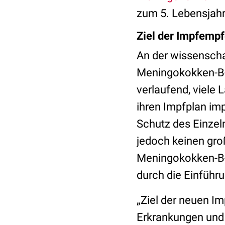
zum 5. Lebensjahr
Ziel der Impfempf
An der wissenscha
Meningokokken-B-In
verlaufend, viele 
ihren Impfplan impl
Schutz des Einzeln
jedoch keinen gro
Meningokokken-B-I
durch die Einführu
„Ziel der neuen I
Erkrankungen und 