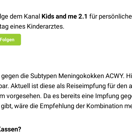
lge dem Kanal
Kids and me 2.1
für persönliche
ltag eines Kinderarztes.
g gegen die Subtypen Meningokokken ACWY. Hi
ar. Aktuell ist diese als Reiseimpfung für den 
m vorgesehen. Da es bereits eine Impfung ge
gibt, wäre die Empfehlung der Kombination m
Kassen?