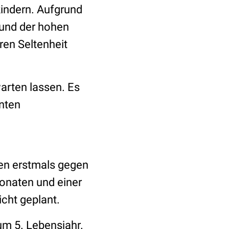
indern. Aufgrund
und der hohen
ren Seltenheit
arten lassen. Es
anten
ten erstmals gegen
onaten und einer
cht geplant.
um 5. Lebensjahr.