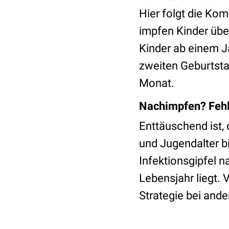
Hier folgt die Ko
impfen Kinder üb
Kinder ab einem 
zweiten Geburtst
Monat.
Nachimpfen? Fehl
Enttäuschend ist
und Jugendalter b
Infektionsgipfel 
Lebensjahr liegt. 
Strategie bei an