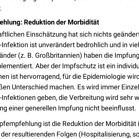
.
ehlung: Reduktion der Morbidität
ftlichen Einschätzung hat sich nichts geändert
fektion ist unverändert bedrohlich und in viele
Länder (z. B. Großbritannien) haben die Impfun
ementiert. Aber der Impfschutz ist ein individue
en ist hervorragend, für die Epidemiologie wir
ßen Unterschied machen. Es wird immer Einzel
nfektionen geben, die Verbreitung wird sehr 
ng einer generellen Impfung nicht beeinflusst.
mpfempfehlung ist die Reduktion der Morbidität
der resultierenden Folgen (Hospitalisierung, 