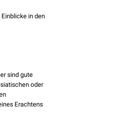
 Einblicke in den
er sind gute
asiatischen oder
gen
eines Erachtens