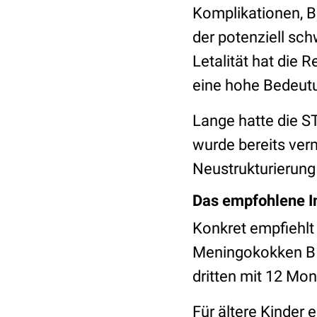
Komplikationen, B
der potenziell s
Letalität hat die 
eine hohe Bedeutu
Lange hatte die S
wurde bereits verm
Neustrukturierun
Das empfohlene 
Konkret empfiehlt
Meningokokken B z
dritten mit 12 Mon
Für ältere Kinder