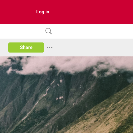
Log in
Share