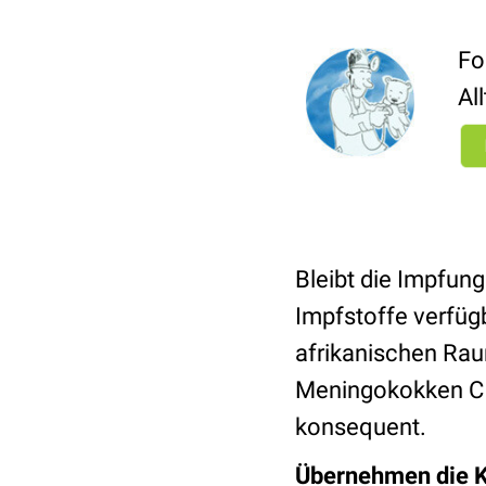
Fo
Al
Bleibt die Impfun
Impfstoffe verfügb
afrikanischen Rau
Meningokokken C 
konsequent.
Übernehmen die 