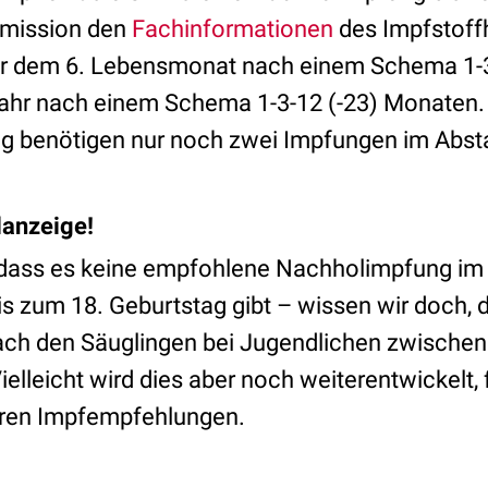
mmission den
Fachinformationen
des Impfstoffh
er dem 6. Lebensmonat nach einem Schema 1-3
Jahr nach einem Schema 1-3-12 (-23) Monaten.
ag benötigen nur noch zwei Impfungen im Abs
anzeige!
, dass es keine empfohlene Nachholimpfung im
is zum 18. Geburtstag gibt – wissen wir doch, 
nach den Säuglingen bei Jugendlichen zwischen
Vielleicht wird dies aber noch weiterentwickelt,
deren Impfempfehlungen.