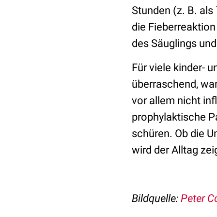
Stunden (z. B. als
die Fieberreaktio
des Säuglings und
Für viele kinder-
überraschend, ware
vor allem nicht in
prophylaktische P
schüren. Ob die U
wird der Alltag zei
Bildquelle:
Peter C