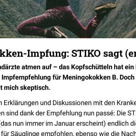
ken-Impfung: STIKO sagt (en
därzte atmen auf – das Kopfschütteln hat ein
lle Impfempfehlung für Meningokokken B. Doch
 mich skeptisch.
n Erklärungen und Diskussionen mit den Kran
sind dank der Empfehlung nun passé: Die STI
das nun immer im Januar erscheint) endlich d
B
für Säuglinge empfohlen, ebenso wie die Nac