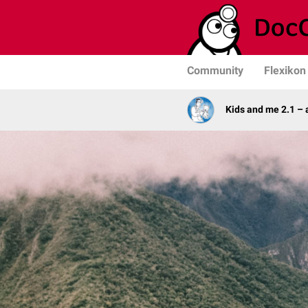
Community
Flexikon
Kids and me 2.1 –