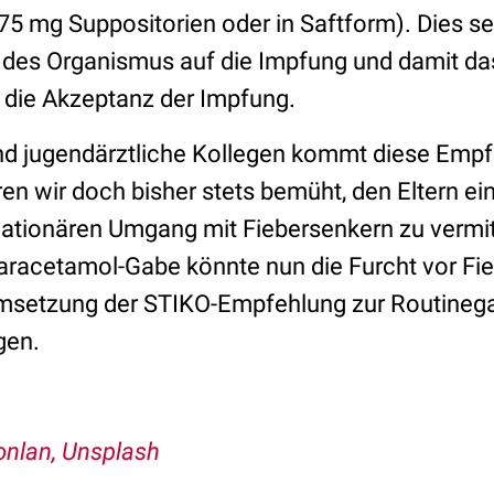
 75 mg Suppositorien oder in Saftform). Dies s
n des Organismus auf die Impfung und damit d
 die Akzeptanz der Impfung.
 und jugendärztliche Kollegen kommt diese Emp
n wir doch bisher stets bemüht, den Eltern ei
flationären Umgang mit Fiebersenkern zu vermit
aracetamol-Gabe könnte nun die Furcht vor Fi
msetzung der STIKO-Empfehlung zur Routinegab
gen.
onlan, Unsplash