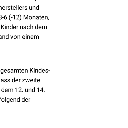
erstellers und
-6 (-12) Monaten,
 Kinder nach dem
tand von einem
 gesamten Kindes-
dass der zweite
 dem 12. und 14.
 folgend der