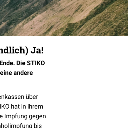
dlich) Ja!
 Ende. Die STIKO
 eine andere
kenkassen über
KO hat in ihrem
ie Impfung gegen
hholimpfung bis