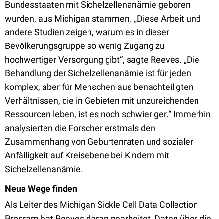
Bundesstaaten mit Sichelzellenanämie geboren
wurden, aus Michigan stammen. „Diese Arbeit und
andere Studien zeigen, warum es in dieser
Bevölkerungsgruppe so wenig Zugang zu
hochwertiger Versorgung gibt“, sagte Reeves. „Die
Behandlung der Sichelzellenanämie ist für jeden
komplex, aber für Menschen aus benachteiligten
Verhältnissen, die in Gebieten mit unzureichenden
Ressourcen leben, ist es noch schwieriger.“ Immerhin
analysierten die Forscher erstmals den
Zusammenhang von Geburtenraten und sozialer
Anfälligkeit auf Kreisebene bei Kindern mit
Sichelzellenanämie.
Neue Wege finden
Als Leiter des Michigan Sickle Cell Data Collection
Program hat Reeves daran gearbeitet, Daten über die