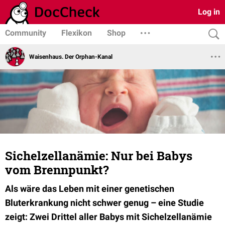
Log in
Community
Flexikon
Shop
Waisenhaus. Der Orphan-Kanal
Sichelzellanämie: Nur bei Babys
vom Brennpunkt?
Als wäre das Leben mit einer genetischen
Bluterkrankung nicht schwer genug – eine Studie
zeigt: Zwei Drittel aller Babys mit Sichelzellanämie