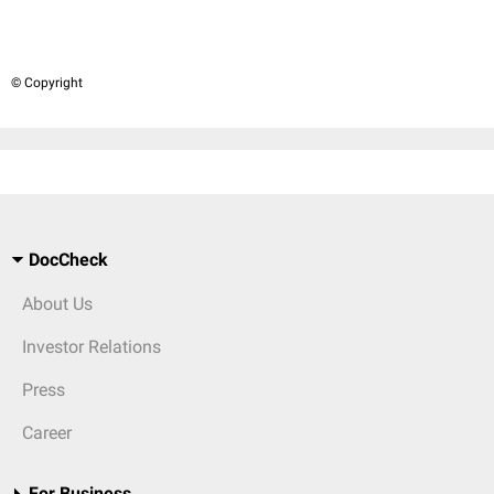
© Copyright
DocCheck
About Us
Investor Relations
Press
Career
For Business