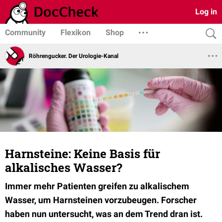
Log in
Community
Flexikon
Shop
Röhrengucker. Der Urologie-Kanal
Harnsteine: Keine Basis für
alkalisches Wasser?
Immer mehr Patienten greifen zu alkalischem
Wasser, um Harnsteinen vorzubeugen. Forscher
haben nun untersucht, was an dem Trend dran ist.