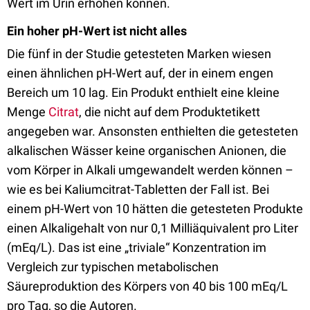
Wert im Urin erhöhen können.
Ein hoher pH-Wert ist nicht alles
Die fünf in der Studie getesteten Marken wiesen
einen ähnlichen pH-Wert auf, der in einem engen
Bereich um 10 lag. Ein Produkt enthielt eine kleine
Menge
Citrat
, die nicht auf dem Produktetikett
angegeben war. Ansonsten enthielten die getesteten
alkalischen Wässer keine organischen Anionen, die
vom Körper in Alkali umgewandelt werden können –
wie es bei Kaliumcitrat-Tabletten der Fall ist. Bei
einem pH-Wert von 10 hätten die getesteten Produkte
einen Alkaligehalt von nur 0,1 Milliäquivalent pro Liter
(mEq/L). Das ist eine „triviale“ Konzentration im
Vergleich zur typischen metabolischen
Säureproduktion des Körpers von 40 bis 100 mEq/L
pro Tag, so die Autoren.