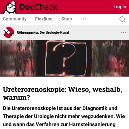
Log in
Community
Flexikon
Shop
Röhrengucker. Der Urologie-Kanal
Ureterorenoskopie: Wieso, weshalb,
warum?
Die Ureterorenoskopie ist aus der Diagnostik und
Therapie der Urologie nicht mehr wegzudenken. Wie
und wann das Verfahren zur Harnsteinsanierung