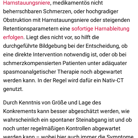
Harnstauungsniere
, medikamentös nicht
beherrschbaren Schmerzen, oder hochgradiger
Obstruktion mit Harnstauungsniere oder steigenden
Retentionsparametern eine
sofortige Harnableitung
erfolgen
. Liegt dies nicht vor, so hilft die
durchgeführte Bildgebung bei der Entscheidung, ob
eine direkte Intervention notwendig ist, oder ob bei
schmerzkompensierten Patienten unter adäquater
spasmoanalgetischer Therapie noch abgewartet
werden kann. In der Regel wird dafür ein Nativ-CT
genutzt.
Durch Kenntnis von Größe und Lage des
Konkrements kann besser abgeschätzt werden, wie
wahrscheinlich ein spontaner Steinabgang ist und ob
noch unter regelmäßigen Kontrollen abgewartet
werden kann – wobei hier auch immer die Symptome