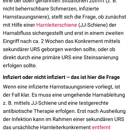
eine der oben genannten Situationen zutrifft (z. B.
nicht beherrschbare Schmerzen, infizierte
Harnstauungsniere), stellt sich die Frage, ob zunächst
mit Hilfe einer
Harnleiterschiene
(JJ-Schiene) der
Harnabfluss sichergestellt und erst in einem zweiten
Eingriff nach ca. 2 Wochen das Konkrement mittels
sekundärer URS geborgen werden sollte, oder ob
direkt durch eine primäre URS eine Steinsanierung
erfolgen sollte.
Infiziert oder nicht infiziert – das ist hier die Frage
Wenn eine infizierte Harnstauungsniere vorliegt, ist
der Fall klar. Es muss eine umgehende Harnableitung
z. B. mittels JJ-Schiene und eine testgerechte
antibiotische Therapie erfolgen. Erst nach Ausheilung
der Infektion kann im Rahmen einer sekundären URS
das ursächliche Harnleiterkonkrement
entfernt