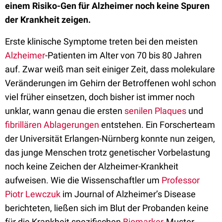
einem Risiko-Gen für Alzheimer noch keine Spuren
der Krankheit zeigen.
Erste klinische Symptome treten bei den meisten
Alzheimer
-Patienten im Alter von 70 bis 80 Jahren
auf. Zwar weiß man seit einiger Zeit, dass molekulare
Veränderungen im Gehirn der Betroffenen wohl schon
viel früher einsetzen, doch bisher ist immer noch
unklar, wann genau die ersten
senilen Plaques
und
fibrillären Ablagerungen
entstehen. Ein Forscherteam
der Universität Erlangen-Nürnberg konnte nun zeigen,
das junge Menschen trotz genetischer Vorbelastung
noch keine Zeichen der Alzheimer-Krankheit
aufweisen. Wie die Wissenschaftler um
Professor
Piotr Lewczuk
im Journal of Alzheimer’s Disease
berichteten, ließen sich im Blut der Probanden keine
für die Krankheit spezifischen
Biomarker
-Muster