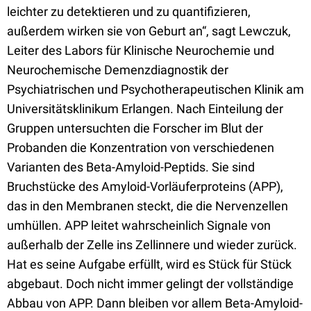
leichter zu detektieren und zu quantifizieren,
außerdem wirken sie von Geburt an“, sagt Lewczuk,
Leiter des Labors für Klinische Neurochemie und
Neurochemische Demenzdiagnostik der
Psychiatrischen und Psychotherapeutischen Klinik am
Universitätsklinikum Erlangen. Nach Einteilung der
Gruppen untersuchten die Forscher im Blut der
Probanden die Konzentration von verschiedenen
Varianten des Beta-Amyloid-Peptids. Sie sind
Bruchstücke des Amyloid-Vorläuferproteins (APP),
das in den Membranen steckt, die die Nervenzellen
umhüllen. APP leitet wahrscheinlich Signale von
außerhalb der Zelle ins Zellinnere und wieder zurück.
Hat es seine Aufgabe erfüllt, wird es Stück für Stück
abgebaut. Doch nicht immer gelingt der vollständige
Abbau von APP. Dann bleiben vor allem Beta-Amyloid-