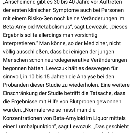
„Anscheinend gibt es 30 bis 40 Jahre vor Auftreten
der ersten klinischen Symptome auch bei Personen
mit einem Risiko-Gen noch keine Veränderungen im
Beta-Amyloid-Metabolismus“, sagt Lewczuk. „Dieses
Ergebnis sollte allerdings man vorsichtig
interpretieren.“ Man könne, so der Mediziner, nicht
völlig ausschließen, dass bei einigen der jungen
Menschen schon neurodegenerative Veränderungen
begonnen hätten. Lewczuk hält es deswegen für
sinnvoll, in 10 bis 15 Jahren die Analyse bei den
Probanden dieser Studie zu wiederholen. Eine weitere
Einschränkung der Studie betrifft die Tatsache, dass
die Ergebnisse mit Hilfe von Blutproben gewonnen
wurden: „Normalerweise misst man die
Konzentrationen von Beta-Amyloid im Liquor mittels
einer Lumbalpunktion“, sagt Lewczuk. „Das geschieht