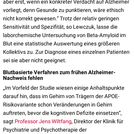
aber erst, wenn ein konkreter Verdacht auf Alzheimer
vorliegt, denn Gesunde zu punktieren, wäre ethisch
nicht korrekt gewesen.“ Trotz der relativ geringen
Sensitivität und Spezifität, so Lewczuk, lasse die
laborchemische Untersuchung von Beta-Amyloid im
Blut eine statistische Auswertung eines größeren
Kollektivs zu. Zur Diagnose eines einzelnen Patienten
sei sie aber nicht geeignet.
Blutbasierte Verfahren zum frühen Alzheimer-
Nachweis fehlen
„Im Vorfeld der Studie wiesen einige Anhaltspunkte
darauf hin, dass im Gehirn von Trägern der APOE-
Risikovariante schon Veränderungen in Gehirn
auftreten, bevor die kognitiven Defizite einsetzen“,
sagt
Professor Jens Wiltfang
, Direktor der Klinik für
Psychiatrie und Psychotherapie der