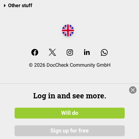
Other stuff
© 2026 DocCheck Community GmbH
Log in and see more.
Will do
Sign up for free