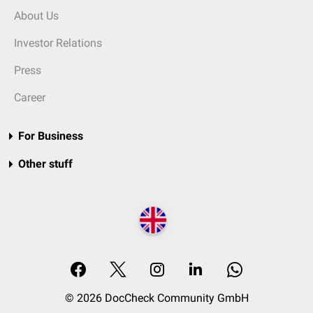
About Us
Investor Relations
Press
Career
For Business
Other stuff
© 2026 DocCheck Community GmbH