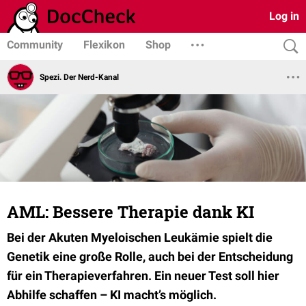
Log in
Community
Flexikon
Shop
Spezi. Der Nerd-Kanal
AML: Bessere Therapie dank KI
Bei der Akuten Myeloischen Leukämie spielt die
Genetik eine große Rolle, auch bei der Entscheidung
für ein Therapieverfahren. Ein neuer Test soll hier
Abhilfe schaffen – KI macht’s möglich.