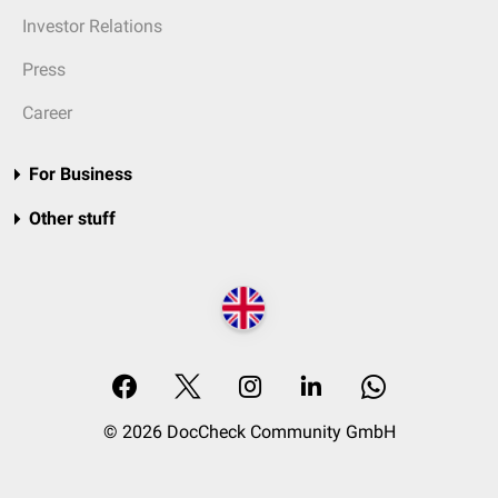
Investor Relations
Press
Career
For Business
Other stuff
© 2026 DocCheck Community GmbH