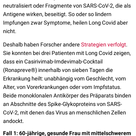
neutralisiert oder Fragmente von SARS-CoV-2, die als
Antigene wirken, beseitigt. So oder so lindern
Impfungen zwar Symptome, heilen Long Covid aber
nicht.
Deshalb haben Forscher andere
Strategien verfolgt
.
Sie konnten bei drei Patienten mit Long Covid zeigen,
dass ein Casirivimab-Imdevimab-Cocktail
(Ronapreve®) innerhalb von sieben Tagen die
Erkrankung heilt: unabhängig vom Geschlecht, vom
Alter, von Vorerkrankungen oder vom Impfstatus.
Beide monoklonalen Antikörper des Präparats binden
an Abschnitte des Spike-Glykoproteins von SARS-
CoV-2, mit denen das Virus an menschlichen Zellen
andockt.
Fall 1: 60-jährige, gesunde Frau mit mittelschwerem