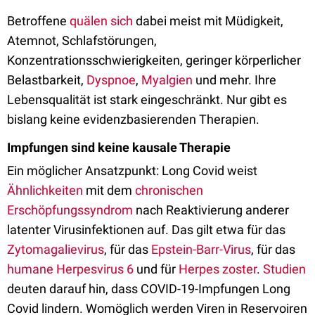
Betroffene
quälen sich
dabei meist mit Müdigkeit,
Atemnot, Schlafstörungen,
Konzentrationsschwierigkeiten, geringer körperlicher
Belastbarkeit,
Dyspnoe
,
Myalgien
und mehr. Ihre
Lebensqualität ist stark eingeschränkt. Nur gibt es
bislang keine evidenzbasierenden Therapien.
Impfungen sind keine kausale Therapie
Ein möglicher Ansatzpunkt: Long Covid weist
Ähnlichkeiten
mit dem
chronischen
Erschöpfungssyndrom
nach Reaktivierung anderer
latenter Virusinfektionen auf. Das gilt etwa für das
Zytomagalievirus
, für das
Epstein-Barr-Virus
, für das
humane Herpesvirus 6
und für
Herpes zoster
.
Studien
deuten darauf hin, dass COVID-19-Impfungen Long
Covid lindern. Womöglich werden Viren in Reservoiren