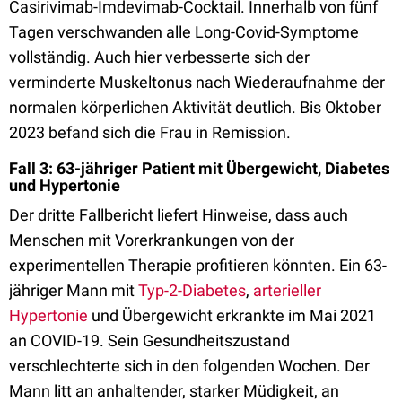
Casirivimab-Imdevimab-Cocktail. Innerhalb von fünf
Tagen verschwanden alle Long-Covid-Symptome
vollständig. Auch hier verbesserte sich der
verminderte Muskeltonus nach Wiederaufnahme der
normalen körperlichen Aktivität deutlich. Bis Oktober
2023 befand sich die Frau in Remission.
Fall 3: 63-jähriger Patient mit Übergewicht, Diabetes
und Hypertonie
Der dritte Fallbericht liefert Hinweise, dass auch
Menschen mit Vorerkrankungen von der
experimentellen Therapie profitieren könnten. Ein 63-
jähriger Mann mit
Typ-2-Diabetes
,
arterieller
Hypertonie
und Übergewicht erkrankte im Mai 2021
an COVID-19. Sein Gesundheitszustand
verschlechterte sich in den folgenden Wochen. Der
Mann litt an anhaltender, starker Müdigkeit, an