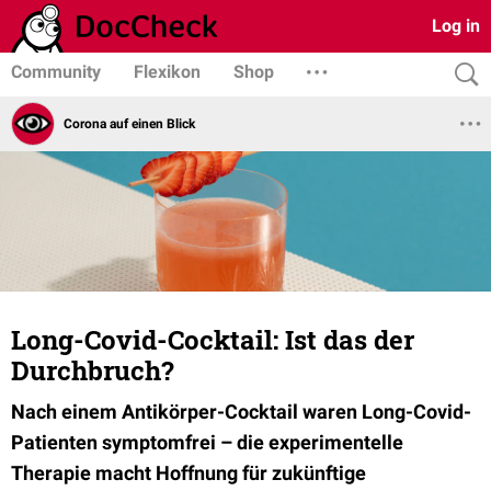
Log in
Community
Flexikon
Shop
Corona auf einen Blick
Long-Covid-Cocktail: Ist das der
Durchbruch?
Nach einem Antikörper-Cocktail waren Long-Covid-
Patienten symptomfrei – die experimentelle
Therapie macht Hoffnung für zukünftige