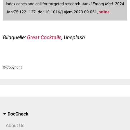
index cases and call for targeted research.
Am J Emerg Med
. 2024
Jan:75:122–127. doi: 10.1016/j.ajem.2023.09.051,
online
.
Bildquelle:
Great Cocktails
, Unsplash
© Copyright
DocCheck
About Us