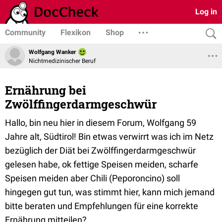
Log in
Community
Flexikon
Shop
Wolfgang Wanker
Nichtmedizinischer Beruf
Ernährung bei
Zwölffingerdarmgeschwür
Hallo, bin neu hier in diesem Forum, Wolfgang 59
Jahre alt, Südtirol! Bin etwas verwirrt was ich im Netz
bezüglich der Diät bei Zwölffingerdarmgeschwür
gelesen habe, ok fettige Speisen meiden, scharfe
Speisen meiden aber Chili (Peporoncino) soll
hingegen gut tun, was stimmt hier, kann mich jemand
bitte beraten und Empfehlungen für eine korrekte
Ernährung mitteilen?