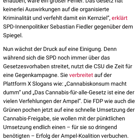
erlauben, wäre ein großer Fehler. Das Gesetz hat
keinerlei Auswirkungen auf die organisierte
Kriminalität und verfehlt damit ein Kernziel”,
erklärt
SPD-Innenpolitiker Sebastian Fiedler gegenüber dem
Spiegel.
Nun wächst der Druck auf eine Einigung. Denn
während sich die SPD noch immer über das
Gesetzesvorhaben streitet, nutzt die CSU die Zeit für
eine Gegenkampagne. Sie
verbreitet
auf der
Plattform X Slogans wie: „Cannabiskonsum macht
dumm” und „Das Cannabis-für-alle-Gesetz ist eine der
vielen Verfehlungen der Ampel”. Die FDP wie auch die
Grünen pochen jetzt auf eine schnelle Umsetzung der
Cannabis-Freigabe, sie wollen mit der pünktlichen
Umsetzung endlich einen – für sie so dringend
benötigten – Erfolg der Ampel-Koalition verbuchen.