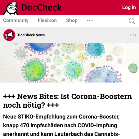
Log in
Community
Flexikon
Shop
DocCheck News
+++ News Bites: Ist Corona-Boostern
noch nötig? +++
Neue STIKO-Empfehlung zum Corona-Booster,
knapp 470 Impfschäden nach COVID-Impfung
anerkannt und kann Lauterbach das Cannabis-