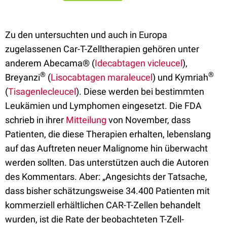
Zu den untersuchten und auch in Europa
zugelassenen Car-T-Zelltherapien gehören unter
anderem Abecama® (
Idecabtagen vicleucel
),
®
®
Breyanzi
(
Lisocabtagen maraleucel
) und Kymriah
(
Tisagenlecleucel
). Diese werden bei bestimmten
Leukämien und Lymphomen eingesetzt. Die FDA
schrieb in ihrer
Mitteilung
von November, dass
Patienten, die diese Therapien erhalten, lebenslang
auf das Auftreten neuer Malignome hin überwacht
werden sollten. Das unterstützen auch die Autoren
des Kommentars. Aber: „Angesichts der Tatsache,
dass bisher schätzungsweise 34.400 Patienten mit
kommerziell erhältlichen CAR-T-Zellen behandelt
wurden, ist die Rate der beobachteten T-Zell-