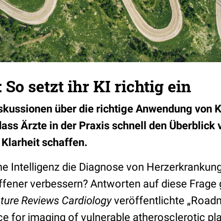
So setzt ihr KI richtig ein
iskussionen über die richtige Anwendung von K
ss Ärzte in der Praxis schnell den Überblick v
Klarheit schaffen.
he Intelligenz die Diagnose von Herzerkrankun
fener verbessern? Antworten auf diese Frage gi
ture Reviews Cardiology
veröffentlichte „Road
ence for imaging of vulnerable atherosclerotic p