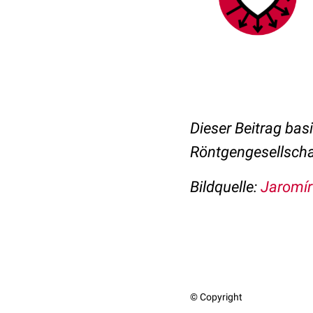
Dieser Beitrag basi
Röntgengesellschaf
Bildquelle:
Jaromír
© Copyright