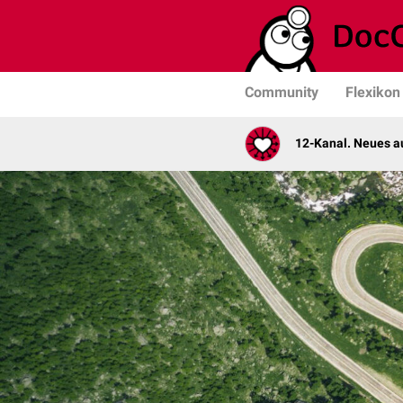
Community
Flexikon
12-Kanal. Neues au