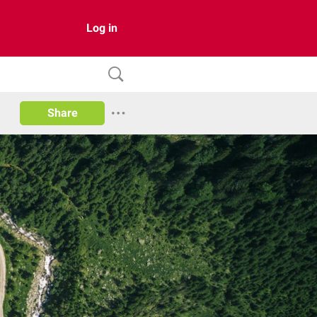
Log in
Share