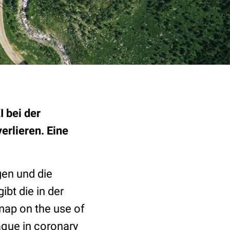
I bei der
erlieren. Eine
gen und die
bt die in der
map on the use of
laque in coronary