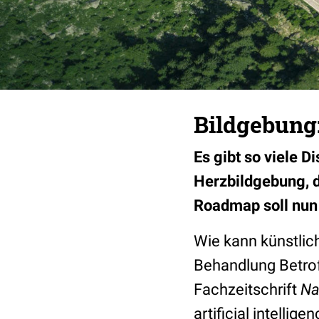
Bildgebung: 
Es gibt so viele D
Herzbildgebung, da
Roadmap soll nun 
Wie kann künstlic
Behandlung Betrof
Fachzeitschrift
Na
artificial intellig