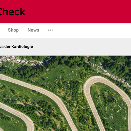
Shop
News
s der Kardiologie