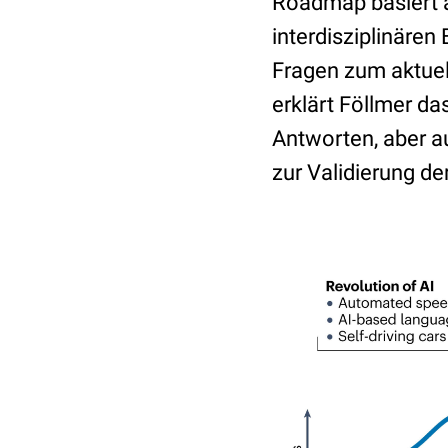
Roadmap basiert 
interdisziplinäre
Fragen zum aktuell
erklärt Föllmer d
Antworten, aber a
zur Validierung de