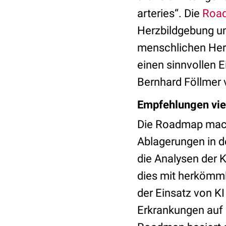
arteries“. Die
Roa
Herzbildgebung un
menschlichen Herz
einen sinnvollen E
Bernhard Föllmer 
Empfehlungen vie
Die Roadmap macht
Ablagerungen in 
die Analysen der K
dies mit herkömml
der Einsatz von KI
Erkrankungen auf 