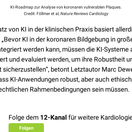
KI-Roadmap zur Analyse von koronaren vulnerablen Plaques.
Credit: Föllmer et al,
Nature Reviews Cardiology
tz von KI in der klinischen Praxis basiert aller
„Bevor KI in der koronaren Bildgebung in gro
integriert werden kann, müssen die KI-Systeme 
ert und evaluiert werden, um ihre Robustheit u
it sicherzustellen“, betont Letztautor Marc De
dass KI-Anwendungen robust, aber auch ethisch,
 rechtlichen Rahmenbedingungen sein müssen.
Folge dem
12-Kanal
für weitere Kardiolog
Folgen