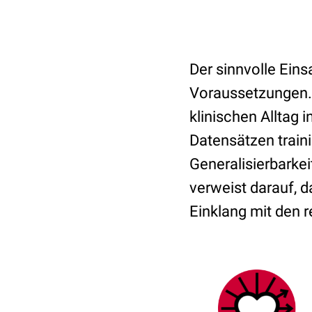
Der sinnvolle Einsa
Voraussetzungen. 
klinischen Alltag 
Datensätzen traini
Generalisierbarke
verweist darauf, 
Einklang mit den