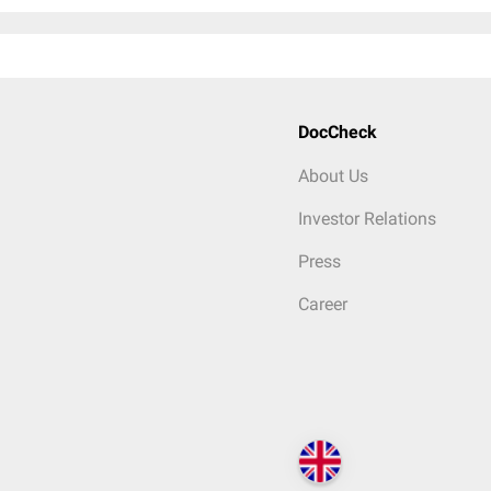
DocCheck
About Us
Investor Relations
Press
Career