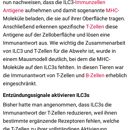
nun nachweisen, dass die ILC3-
Immunzellen
Antigene
aufnehmen und damit sogenannte
MHC
-
Moleküle beladen, die sie auf ihrer Oberfläche tragen.
Anschließend erkennen spezifische
T-Zellen
diese
Antigene auf der Zelloberfläche und lösen eine
Immunantwort aus. Wie wichtig die Zusammenarbeit
von ILC3 und T-Zellen für die Abwehr ist, wurde in
einem Mausmodell deutlich, bei dem die MHC-
Moleküle auf den ILC3s fehlten. In diesen Tieren war
die Immunantwort von T-Zellen und
B-Zellen
erheblich
eingeschränkt.
Entzündungssignale aktivieren ILC3s
Bisher hatte man angenommen, dass ILC3s die
Immunantwort der T-Zellen reduzieren, weil ihnen
bestimmte ergänzende Rezeptoren fehlen, welche
die T-Zellen zu ihrer vollständigen Aktivierung