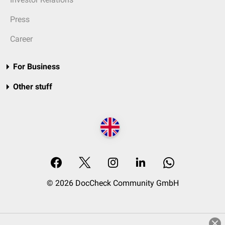
Press
Career
For Business
Other stuff
© 2026 DocCheck Community GmbH