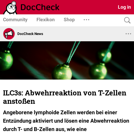
Log in
Community
Flexikon
Shop
DocCheck News
ILC3s: Abwehrreaktion von T-Zellen
anstoßen
Angeborene lymphoide Zellen werden bei einer
Entzündung aktiviert und lösen eine Abwehrreaktion
durch T- und B-Zellen aus, wie eine