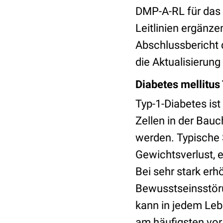
DMP-A-RL für da
Leitlinien ergänz
Abschlussbericht 
die Aktualisierung
Diabetes mellit
Typ-1-Diabetes ist
Zellen in der Bau
werden. Typische 
Gewichtsverlust, 
Bei sehr stark er
Bewusstseinsstör
kann in jedem Lebe
am häufigsten vor 