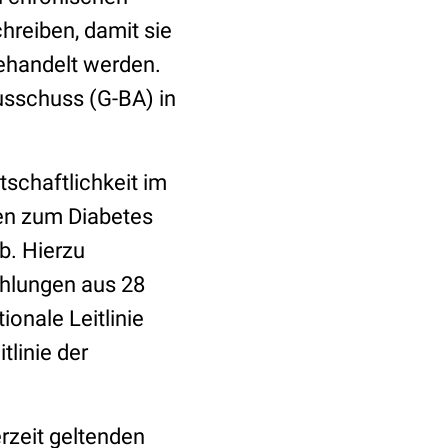
hreiben, damit sie
ehandelt werden.
sschuss (G-BA) in
rtschaftlichkeit im
ien zum Diabetes
b. Hierzu
hlungen aus 28
ionale Leitlinie
tlinie der
rzeit geltenden