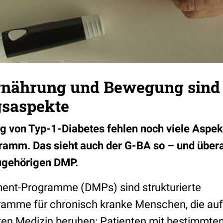
Ernährung und Bewegung sind
saspekte
g von Typ-1-Diabetes fehlen noch viele Aspek
amm. Das sieht auch der G-BA so – und überar
zugehörigen DMP.
nt-Programme (DMPs) sind strukturierte
amme für chronisch kranke Menschen, die auf
ten Medizin beruhen: Patienten mit bestimmte