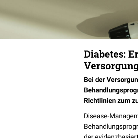
Diabetes: 
Versorgung
Bei der Versorgun
Behandlungsprogr
Richtlinien zum 
Disease-Manageme
Behandlungsprogr
der evidenzbasier