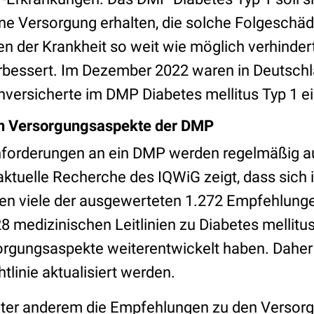
ine Versorgung erhalten, die solche Folgeschä
n der Krankheit so weit wie möglich verhindert
rbessert. Im Dezember 2022 waren in Deutsch
nversicherte im DMP Diabetes mellitus Typ 1 e
n Versorgungsaspekte der DMP
Anforderungen an ein DMP werden regelmäßig auf
 aktuelle Recherche des IQWiG zeigt, dass sich 
n viele der ausgewerteten 1.272 Empfehlunge
8 medizinischen Leitlinien zu Diabetes mellitu
orgungsaspekte weiterentwickelt haben. Daher 
linie aktualisiert werden.
nter anderem die Empfehlungen zu den Versor