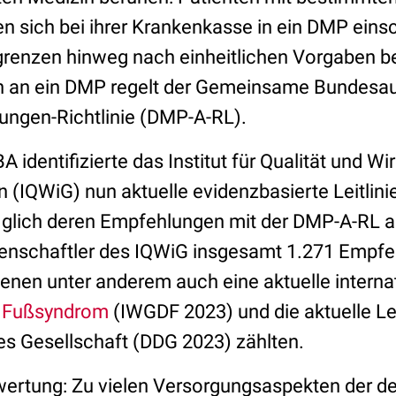
n sich bei ihrer Krankenkasse in ein DMP einsc
grenzen hinweg nach einheitlichen Vorgaben b
n an ein DMP regelt der Gemeinsame Bundesau
ngen-Richtlinie (DMP-A-RL).
 identifizierte das Institut für Qualität und Wi
(IQWiG) nun aktuelle evidenzbasierte Leitlin
d glich deren Empfehlungen mit der DMP-A-RL a
senschaftler des IQWiG insgesamt 1.271 Empfe
 denen unter anderem auch eine aktuelle internat
n Fußsyndrom
(IWGDF 2023) und die aktuelle Lei
s Gesellschaft (DDG 2023) zählten.
wertung: Zu vielen Versorgungsaspekten der de