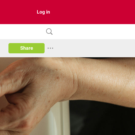
Log in
Share