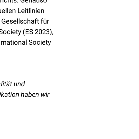
richts. Genauso
llen Leitlinien
Gesellschaft für
ociety (ES 2023),
rnational Society
lität und
ikation haben wir