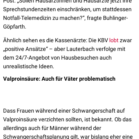
Post. „Sollen Hausärztinnen und Hausärzte jetzt ihre
Sprechstundenzeiten einschränken, um stattdessen
Notfall-Telemedizin zu machen?“, fragte Buhlinger-
Göpfarth.
Ähnlich sehen es die Kassenärzte: Die KBV
lobt
zwar
„positive Ansätze“ – aber Lauterbach verfolge mit
dem 24/7-Angebot von Hausbesuchen auch
unrealistische Ideen.
Valproinsäure: Auch für Väter problematisch
Dass Frauen während einer Schwangerschaft auf
Valproinsäure verzichten sollten, ist bekannt. Ob das
allerdings auch für Männer während der
Schwangerschaftsplanung gilt, war bislang eher eine