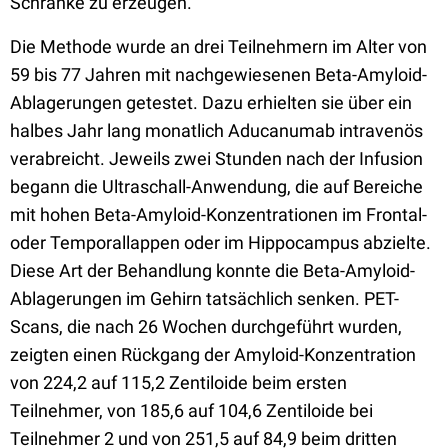
Schranke zu erzeugen.
Die Methode wurde an drei Teilnehmern im Alter von
59 bis 77 Jahren mit nachgewiesenen Beta-Amyloid-
Ablagerungen getestet. Dazu erhielten sie über ein
halbes Jahr lang monatlich Aducanumab intravenös
verabreicht. Jeweils zwei Stunden nach der Infusion
begann die Ultraschall-Anwendung, die auf Bereiche
mit hohen Beta-Amyloid-Konzentrationen im Frontal-
oder Temporallappen oder im Hippocampus abzielte.
Diese Art der Behandlung konnte die Beta-Amyloid-
Ablagerungen im Gehirn tatsächlich senken. PET-
Scans, die nach 26 Wochen durchgeführt wurden,
zeigten einen Rückgang der Amyloid-Konzentration
von 224,2 auf 115,2 Zentiloide beim ersten
Teilnehmer, von 185,6 auf 104,6 Zentiloide bei
Teilnehmer 2 und von 251,5 auf 84,9 beim dritten