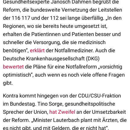
Gesundheitsexperte Janosch Dahmen begrüßt die
Reform, die bundesweite Vernetzung der Leitstellen
der 116 117 und der 112 sei lange überfällig. „In den
Regionen, wo sie bereits heute umgesetzt ist,
erhalten die Patientinnen und Patienten besser und
schneller die Versorgung, die sie medizinisch
benötigen”,
erklärt
der Notfallmediziner. Auch die
Deutsche Krankenhausgesellschaft (DKG)
bewertet
die Pläne für eine Notfallreform „vorsichtig
optimistisch”, auch wenn es noch viele offene Fragen
gibt.
Kontra kommt hingegen von der CDU/CSU-Fraktion
im Bundestag. Tino Sorge, gesundheitspolitische
Sprecher der Union,
hat Zweifel
an der Umsetzbarkeit
der Reform. „Minister Lauterbach plant mit Ärzten, die
es nicht gibt, und mit Geldern, die er nicht hat”.