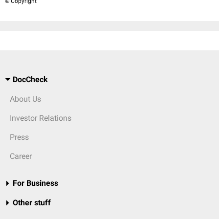
© Copyright
DocCheck
About Us
Investor Relations
Press
Career
For Business
Other stuff