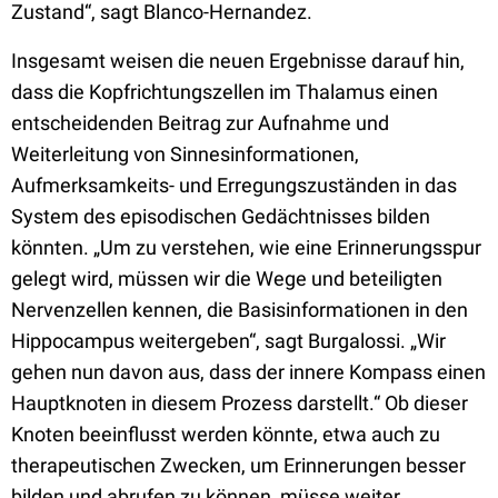
Zustand“, sagt Blanco-Hernandez.
Insgesamt weisen die neuen Ergebnisse darauf hin,
dass die Kopfrichtungszellen im Thalamus einen
entscheidenden Beitrag zur Aufnahme und
Weiterleitung von Sinnesinformationen,
Aufmerksamkeits- und Erregungszuständen in das
System des episodischen Gedächtnisses bilden
könnten. „Um zu verstehen, wie eine Erinnerungsspur
gelegt wird, müssen wir die Wege und beteiligten
Nervenzellen kennen, die Basisinformationen in den
Hippocampus weitergeben“, sagt Burgalossi. „Wir
gehen nun davon aus, dass der innere Kompass einen
Hauptknoten in diesem Prozess darstellt.“ Ob dieser
Knoten beeinflusst werden könnte, etwa auch zu
therapeutischen Zwecken, um Erinnerungen besser
bilden und abrufen zu können, müsse weiter