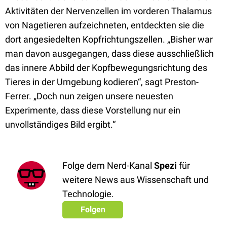
Aktivitäten der Nervenzellen im vorderen Thalamus
von Nagetieren aufzeichneten, entdeckten sie die
dort angesiedelten Kopfrichtungszellen. „Bisher war
man davon ausgegangen, dass diese ausschließlich
das innere Abbild der Kopfbewegungsrichtung des
Tieres in der Umgebung kodieren“, sagt Preston-
Ferrer. „Doch nun zeigen unsere neuesten
Experimente, dass diese Vorstellung nur ein
unvollständiges Bild ergibt.“
Folge dem Nerd-Kanal
Spezi
für
weitere News aus Wissenschaft und
Technologie.
Folgen