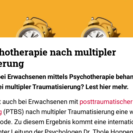
hotherapie nach multipler
erung
ei Erwachsenen mittels Psychotherapie behan
ei multipler Traumatisierung? Lest hier mehr.
t auch bei Erwachsenen mit
posttraumatischer
g
(PTBS) nach multipler Traumatisierung eine 
de. Zu diesem Ergebnis kommt eine internati
ter Leitung der Psychologen Dr. Thole Hoppen