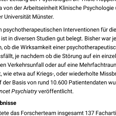
von der Arbeitseinheit Klinische Psychologie
r Universität Münster.
von psychotherapeutischen Interventionen für d
st in diversen Studien gut belegt. Bisher war 
, ob die Wirksamkeit einer psychotherapeuti
sfällt, je nachdem ob die Störung auf ein einze
nen Verkehrsunfall oder auf eine Mehrfachtrau
, wie etwa auf Kriegs-, oder wiederholte Miss
 der Basis von rund 10.600 Patientendaten wurd
ncet Psychiatry
veröffentlicht.
bnisse
tete das Forscherteam insgesamt 137 Fachartik