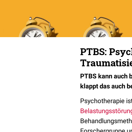
PTBS: Psyc
Traumatisi
PTBS kann auch b
klappt das auch b
Psychotherapie is
Belastungsstörun
Behandlungsmetho
Forschergruppe un