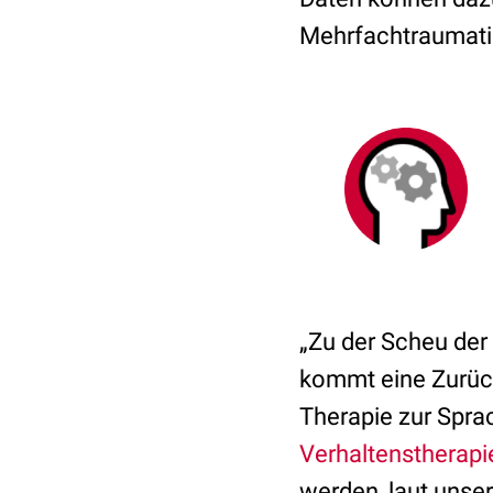
Mehrfachtraumati
„Zu der Scheu der
kommt eine Zurück
Therapie zur Spra
Verhaltenstherapi
werden, laut unser