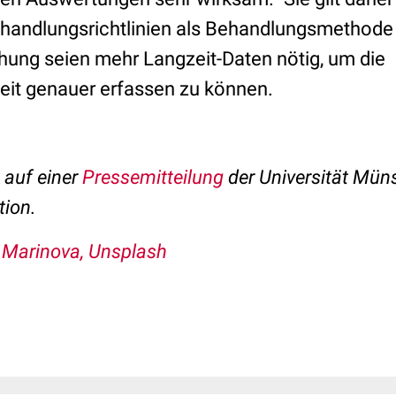
ehandlungsrichtlinien als Behandlungsmethode 
chung seien mehr Langzeit-Daten nötig, um die
it genauer erfassen zu können.
t auf einer
Pressemitteilung
der Universität Mün
tion.
a Marinova, Unsplash