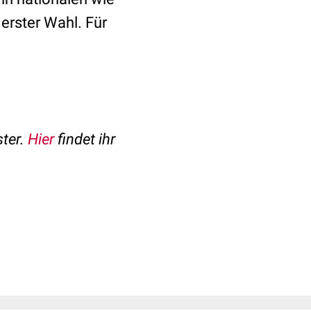
erster Wahl. Für
ster.
Hier
findet ihr