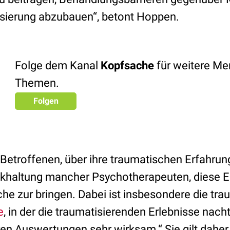
sierung abzubauen“, betont Hoppen.
Folge dem Kanal
Kopfsache
für weitere Men
Themen.
Folgen
 Betroffenen, über ihre traumatischen Erfahrun
haltung mancher Psychotherapeuten, diese Er
che zur bringen. Dabei ist insbesondere die tr
e
, in der die traumatisierenden Erlebnisse nacht
en Auswertungen sehr wirksam.“ Sie gilt daher 