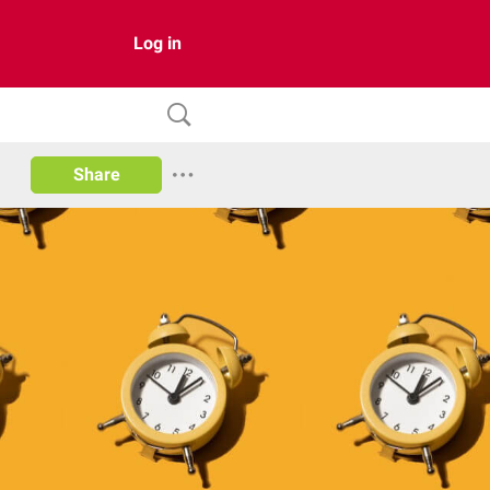
Log in
Share