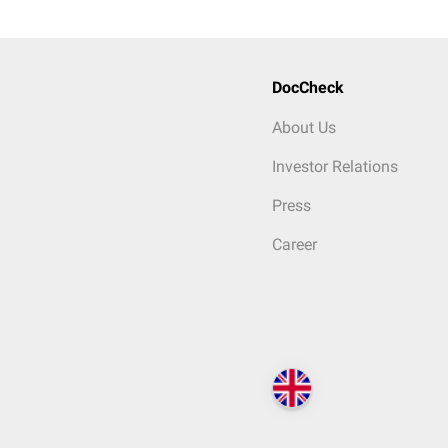
DocCheck
About Us
Investor Relations
Press
Career