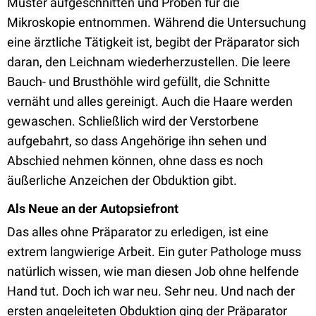
Muster aufgeschnitten und Proben für die
Mikroskopie entnommen. Während die Untersuchung
eine ärztliche Tätigkeit ist, begibt der Präparator sich
daran, den Leichnam wiederherzustellen. Die leere
Bauch- und Brusthöhle wird gefüllt, die Schnitte
vernäht und alles gereinigt. Auch die Haare werden
gewaschen. Schließlich wird der Verstorbene
aufgebahrt, so dass Angehörige ihn sehen und
Abschied nehmen können, ohne dass es noch
äußerliche Anzeichen der Obduktion gibt.
Als Neue an der Autopsiefront
Das alles ohne Präparator zu erledigen, ist eine
extrem langwierige Arbeit. Ein guter Pathologe muss
natürlich wissen, wie man diesen Job ohne helfende
Hand tut. Doch ich war neu. Sehr neu. Und nach der
ersten angeleiteten Obduktion ging der Präparator