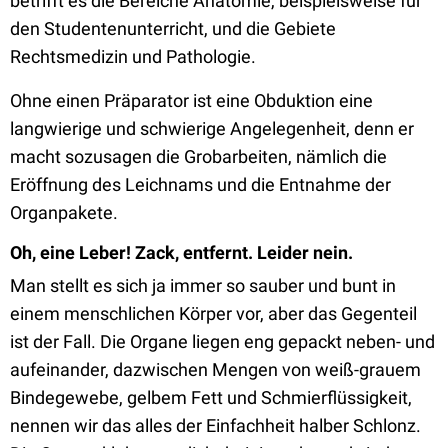
betrifft es die Bereiche Anatomie, beispielsweise für
den Studentenunterricht, und die Gebiete
Rechtsmedizin und Pathologie.
Ohne einen Präparator ist eine Obduktion eine
langwierige und schwierige Angelegenheit, denn er
macht sozusagen die Grobarbeiten, nämlich die
Eröffnung des Leichnams und die Entnahme der
Organpakete.
Oh, eine Leber! Zack, entfernt. Leider nein.
Man stellt es sich ja immer so sauber und bunt in
einem menschlichen Körper vor, aber das Gegenteil
ist der Fall. Die Organe liegen eng gepackt neben- und
aufeinander, dazwischen Mengen von weiß-grauem
Bindegewebe, gelbem Fett und Schmierflüssigkeit,
nennen wir das alles der Einfachheit halber Schlonz.