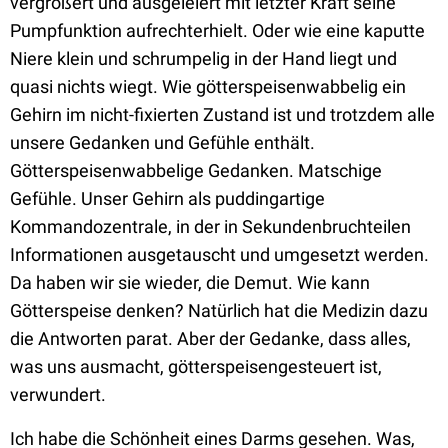
vergrößert und ausgeleiert mit letzter Kraft seine
Pumpfunktion aufrechterhielt. Oder wie eine kaputte
Niere klein und schrumpelig in der Hand liegt und
quasi nichts wiegt. Wie götterspeisenwabbelig ein
Gehirn im nicht-fixierten Zustand ist und trotzdem alle
unsere Gedanken und Gefühle enthält.
Götterspeisenwabbelige Gedanken. Matschige
Gefühle. Unser Gehirn als puddingartige
Kommandozentrale, in der in Sekundenbruchteilen
Informationen ausgetauscht und umgesetzt werden.
Da haben wir sie wieder, die Demut. Wie kann
Götterspeise denken? Natürlich hat die Medizin dazu
die Antworten parat. Aber der Gedanke, dass alles,
was uns ausmacht, götterspeisengesteuert ist,
verwundert.
Ich habe die Schönheit eines Darms gesehen. Was,