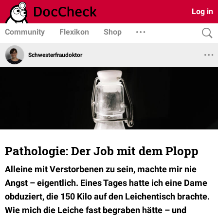
Log in
Community
Flexikon
Shop
Schwesterfraudoktor
Pathologie: Der Job mit dem Plopp
Alleine mit Verstorbenen zu sein, machte mir nie
Angst – eigentlich. Eines Tages hatte ich eine Dame
obduziert, die 150 Kilo auf den Leichentisch brachte.
Wie mich die Leiche fast begraben hätte – und