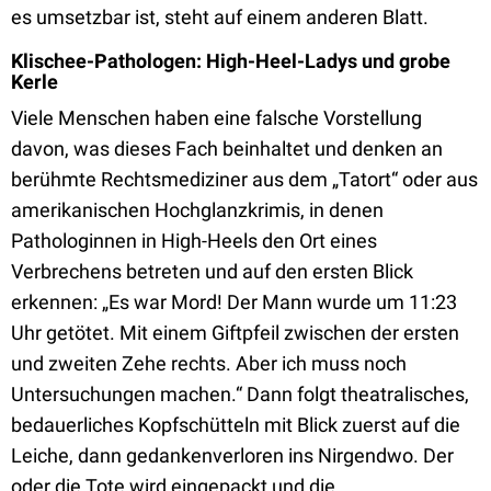
es umsetzbar ist, steht auf einem anderen Blatt.
Klischee-Pathologen: High-Heel-Ladys und grobe
Kerle
Viele Menschen haben eine falsche Vorstellung
davon, was dieses Fach beinhaltet und denken an
berühmte Rechtsmediziner aus dem „Tatort“ oder aus
amerikanischen Hochglanzkrimis, in denen
Pathologinnen in High-Heels den Ort eines
Verbrechens betreten und auf den ersten Blick
erkennen: „Es war Mord! Der Mann wurde um 11:23
Uhr getötet. Mit einem Giftpfeil zwischen der ersten
und zweiten Zehe rechts. Aber ich muss noch
Untersuchungen machen.“ Dann folgt theatralisches,
bedauerliches Kopfschütteln mit Blick zuerst auf die
Leiche, dann gedankenverloren ins Nirgendwo. Der
oder die Tote wird eingepackt und die