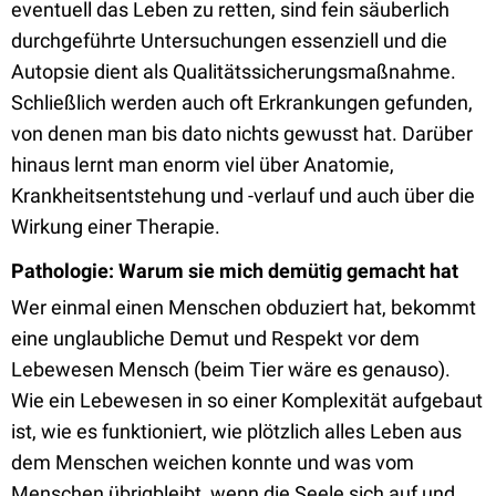
eventuell das Leben zu retten, sind fein säuberlich
durchgeführte Untersuchungen essenziell und die
Autopsie dient als Qualitätssicherungsmaßnahme.
Schließlich werden auch oft Erkrankungen gefunden,
von denen man bis dato nichts gewusst hat. Darüber
hinaus lernt man enorm viel über Anatomie,
Krankheitsentstehung und -verlauf und auch über die
Wirkung einer Therapie.
Pathologie: Warum sie mich demütig gemacht hat
Wer einmal einen Menschen obduziert hat, bekommt
eine unglaubliche Demut und Respekt vor dem
Lebewesen Mensch (beim Tier wäre es genauso).
Wie ein Lebewesen in so einer Komplexität aufgebaut
ist, wie es funktioniert, wie plötzlich alles Leben aus
dem Menschen weichen konnte und was vom
Menschen übrigbleibt, wenn die Seele sich auf und