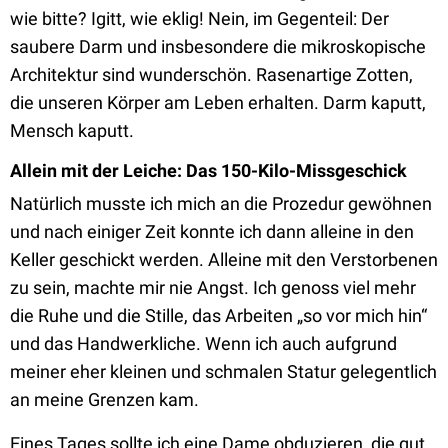
wie bitte? Igitt, wie eklig! Nein, im Gegenteil: Der
saubere Darm und insbesondere die mikroskopische
Architektur sind wunderschön. Rasenartige Zotten,
die unseren Körper am Leben erhalten. Darm kaputt,
Mensch kaputt.
Allein mit der Leiche: Das 150-Kilo-Missgeschick
Natürlich musste ich mich an die Prozedur gewöhnen
und nach einiger Zeit konnte ich dann alleine in den
Keller geschickt werden. Alleine mit den Verstorbenen
zu sein, machte mir nie Angst. Ich genoss viel mehr
die Ruhe und die Stille, das Arbeiten „so vor mich hin“
und das Handwerkliche. Wenn ich auch aufgrund
meiner eher kleinen und schmalen Statur gelegentlich
an meine Grenzen kam.
Eines Tages sollte ich eine Dame obduzieren, die gut