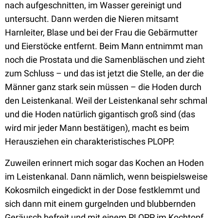
nach aufgeschnitten, im Wasser gereinigt und
untersucht. Dann werden die Nieren mitsamt
Harnleiter, Blase und bei der Frau die Gebärmutter
und Eierstöcke entfernt. Beim Mann entnimmt man
noch die Prostata und die Samenbläschen und zieht
zum Schluss – und das ist jetzt die Stelle, an der die
Männer ganz stark sein müssen – die Hoden durch
den Leistenkanal. Weil der Leistenkanal sehr schmal
und die Hoden natürlich gigantisch groß sind (das
wird mir jeder Mann bestätigen), macht es beim
Herausziehen ein charakteristisches PLOPP.
Zuweilen erinnert mich sogar das Kochen an Hoden
im Leistenkanal. Dann nämlich, wenn beispielsweise
Kokosmilch eingedickt in der Dose festklemmt und
sich dann mit einem gurgelnden und blubbernden
Geräusch befreit und mit einem PLOPP im Kochtopf