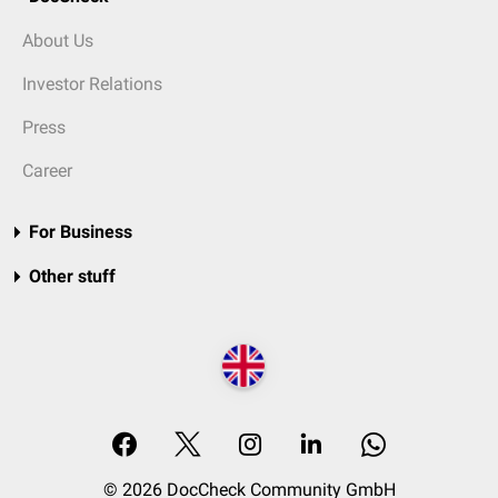
About Us
Investor Relations
Press
Career
For Business
Other stuff
© 2026 DocCheck Community GmbH