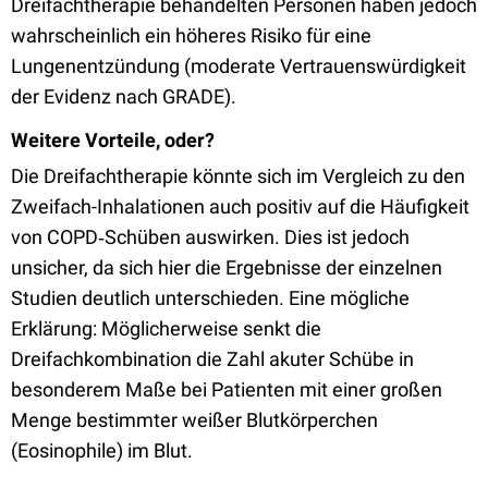
Dreifachtherapie behandelten Personen haben jedoch
wahrscheinlich ein höheres Risiko für eine
Lungenentzündung (moderate Vertrauenswürdigkeit
der Evidenz nach GRADE).
Weitere Vorteile, oder?
Die Dreifachtherapie könnte sich im Vergleich zu den
Zweifach-Inhalationen auch positiv auf die Häufigkeit
von COPD‐Schüben auswirken. Dies ist jedoch
unsicher, da sich hier die Ergebnisse der einzelnen
Studien deutlich unterschieden. Eine mögliche
Erklärung: Möglicherweise senkt die
Dreifachkombination die Zahl akuter Schübe in
besonderem Maße bei Patienten mit einer großen
Menge bestimmter weißer Blutkörperchen
(Eosinophile) im Blut.