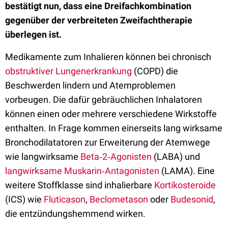
bestätigt nun, dass eine Dreifachkombination
gegenüber der verbreiteten Zweifachtherapie
überlegen ist.
Medikamente zum Inhalieren können bei chronisch
obstruktiver Lungenerkrankung
(COPD) die
Beschwerden lindern und Atemproblemen
vorbeugen. Die dafür gebräuchlichen Inhalatoren
können einen oder mehrere verschiedene Wirkstoffe
enthalten. In Frage kommen einerseits lang wirksame
Bronchodilatatoren zur Erweiterung der Atemwege
wie langwirksame
Beta‐2‐Agonisten
(LABA) und
langwirksame Muskarin‐Antagonisten
(LAMA). Eine
weitere Stoffklasse sind inhalierbare
Kortikosteroide
(ICS) wie
Fluticason
,
Beclometason
oder
Budesonid
,
die entzündungshemmend wirken.