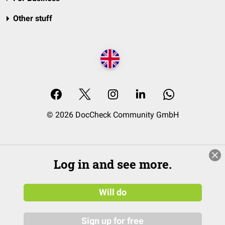
Other stuff
© 2026 DocCheck Community GmbH
Log in and see more.
Will do
Sign up for free