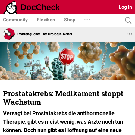
Log in
Community
Flexikon
Shop
Röhrengucker. Der Urologie-Kanal
Prostatakrebs: Medikament stoppt
Wachstum
Versagt bei Prostatakrebs die antihormonelle
Therapie, gibt es meist wenig, was Ärzte noch tun
können. Doch nun gibt es Hoffnung auf eine neue