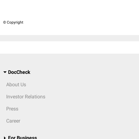
© Copyright
DocCheck
About Us
Investor Relations
Press
Career
For Business