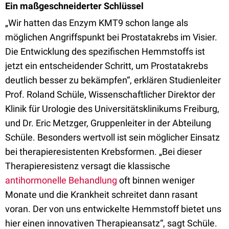
Ein maßgeschneiderter Schlüssel
„Wir hatten das Enzym KMT9 schon lange als
möglichen Angriffspunkt bei Prostatakrebs im Visier.
Die Entwicklung des spezifischen Hemmstoffs ist
jetzt ein entscheidender Schritt, um Prostatakrebs
deutlich besser zu bekämpfen“, erklären Studienleiter
Prof. Roland Schüle, Wissenschaftlicher Direktor der
Klinik für Urologie des Universitätsklinikums Freiburg,
und Dr. Eric Metzger, Gruppenleiter in der Abteilung
Schüle. Besonders wertvoll ist sein möglicher Einsatz
bei therapieresistenten Krebsformen. „Bei dieser
Therapieresistenz versagt die klassische
antihormonelle Behandlung
oft binnen weniger
Monate und die Krankheit schreitet dann rasant
voran. Der von uns entwickelte Hemmstoff bietet uns
hier einen innovativen Therapieansatz“, sagt Schüle.