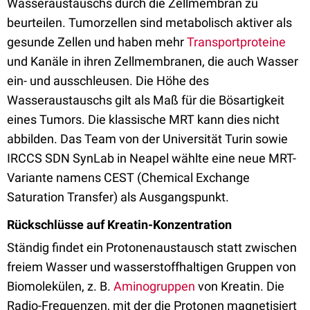
Wasseraustauschs durch die Zellmembran zu
beurteilen. Tumorzellen sind metabolisch aktiver als
gesunde Zellen und haben mehr
Transportproteine
und Kanäle in ihren Zellmembranen, die auch Wasser
ein- und ausschleusen. Die Höhe des
Wasseraustauschs gilt als Maß für die Bösartigkeit
eines Tumors. Die klassische MRT kann dies nicht
abbilden. Das Team von der Universität Turin sowie
IRCCS SDN SynLab in Neapel wählte eine neue MRT-
Variante namens CEST (Chemical Exchange
Saturation Transfer) als Ausgangspunkt.
Rückschlüsse auf Kreatin-Konzentration
Ständig findet ein Protonenaustausch statt zwischen
freiem Wasser und wasserstoffhaltigen Gruppen von
Biomolekülen, z. B.
Aminogruppen
von Kreatin. Die
Radio-Frequenzen, mit der die Protonen magnetisiert