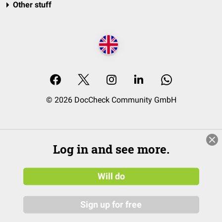
Other stuff
© 2026 DocCheck Community GmbH
Log in and see more.
Will do
Sign up for free