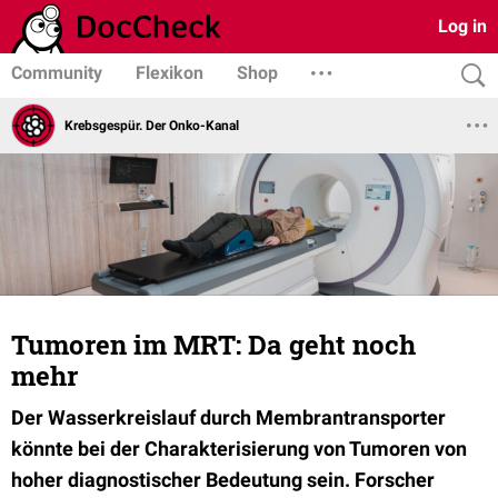
Log in
Community
Flexikon
Shop
Krebsgespür. Der Onko-Kanal
Tumoren im MRT: Da geht noch
mehr
Der Wasserkreislauf durch Membrantransporter
könnte bei der Charakterisierung von Tumoren von
hoher diagnostischer Bedeutung sein. Forscher