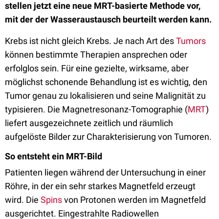
stellen jetzt eine neue MRT-basierte Methode vor,
mit der der Wasseraustausch beurteilt werden kann.
Krebs ist nicht gleich Krebs. Je nach Art des
Tumors
können bestimmte Therapien ansprechen oder
erfolglos sein. Für eine gezielte, wirksame, aber
möglichst schonende Behandlung ist es wichtig, den
Tumor genau zu lokalisieren und seine Malignität zu
typisieren. Die Magnetresonanz-Tomographie (
MRT
)
liefert ausgezeichnete zeitlich und räumlich
aufgelöste Bilder zur Charakterisierung von Tumoren.
So entsteht ein MRT-Bild
Patienten liegen während der Untersuchung in einer
Röhre, in der ein sehr starkes Magnetfeld erzeugt
wird. Die
Spins
von Protonen werden im Magnetfeld
ausgerichtet. Eingestrahlte Radiowellen