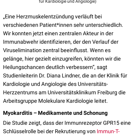
für Kardiologie und Angiologie)
„Eine Herzmuskelentzündung verläuft bei
verschiedenen Patient*innen sehr unterschiedlich.
Wir konnten jetzt einen zentralen Akteur in der
Immunabwehr identifizieren, der den Verlauf der
Viruselimination zentral beeinflusst. Wenn es
gelänge, hier gezielt einzugreifen, könnten wir die
Heilungschancen deutlich verbessern“, sagt
Studienleiterin Dr. Diana Lindner, die an der Klinik für
Kardiologie und Angiologie des Universitäts-
Herzzentrums am Universitätsklinikum Freiburg die
Arbeitsgruppe Molekulare Kardiologie leitet.
Myokarditis – Medikamente und Schonung
Die Studie zeigt, dass der Immunrezeptor GPR15 eine
Schlüsselrolle bei der Rekrutierung von
Immun-T-