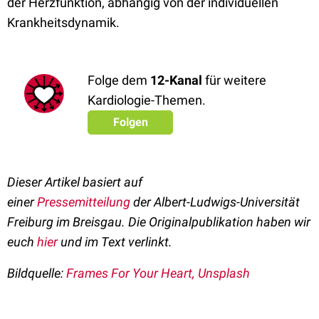
der Herzfunktion, abhängig von der individuellen
Krankheitsdynamik.
Folge dem
12-Kanal
für weitere
Kardiologie-Themen.
Folgen
Dieser Artikel basiert auf
einer
Pressemitteilung
der
Albert-Ludwigs-Universität
Freiburg im Breisgau
. Die Originalpublikation haben wir
euch
hier
und im Text verlinkt.
Bildquelle:
Frames For Your Heart, Unsplash