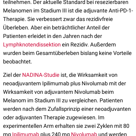
teilnehmen. Der aktuelle Standard bei resezierbaren
Melanomen im Stadium III ist die adjuvante Anti-PD-1-
Therapie. Sie verbessert zwar das rezidivfreie
Überleben. Aber ein beträchtlicher Anteil der
Patienten erleidet in den Jahren nach der
Lymphknotendissektion
ein Rezidiv. Außerdem
wurden beim Gesamtüberleben bislang keine Vorteile
beobachtet.
Ziel der
NADINA-Studie
ist, die Wirksamkeit von
neoadjuvantem Ipilimumab plus Nivolumab mit der
Wirksamkeit von adjuvantem Nivolumab beim
Melanom im Stadium III zu vergleichen. Patienten
werden nach dem Zufallsprinzip einer neoadjuvanten
oder adjuvanten Therapie zugewiesen. Im
experimentellen Arm erhalten sie zwei Zyklen mit 80
mg
Ipilimumab
plus 240 mg
Nivolumab
und werden