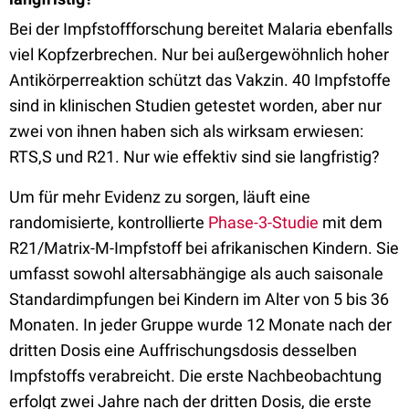
Bei der Impfstoffforschung bereitet Malaria ebenfalls
viel Kopfzerbrechen. Nur bei außergewöhnlich hoher
Antikörperreaktion schützt das Vakzin. 40 Impfstoffe
sind in klinischen Studien getestet worden, aber nur
zwei von ihnen haben sich als wirksam erwiesen:
RTS,S und R21. Nur wie effektiv sind sie langfristig?
Um für mehr Evidenz zu sorgen, läuft eine
randomisierte, kontrollierte
Phase-3-Studie
mit dem
R21/Matrix-M-Impfstoff bei afrikanischen Kindern. Sie
umfasst sowohl altersabhängige als auch saisonale
Standardimpfungen bei Kindern im Alter von 5 bis 36
Monaten. In jeder Gruppe wurde 12 Monate nach der
dritten Dosis eine Auffrischungsdosis desselben
Impfstoffs verabreicht. Die erste Nachbeobachtung
erfolgt zwei Jahre nach der dritten Dosis, die erste