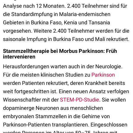
Analyse nach 12 Monaten. 2.400 Teilnehmer sind für
die Standardimpfung in Malaria-endemischen
Gebieten in Burkina Faso, Kenia und Tansania
vorgesehen. Weitere 2.400 Teilnehmer werden für die
saisonale Impfung in Burkina Faso und Mali rekrutiert.
Stammzelltherapie bei Morbus Parkinson:
Früh
intervenieren
Herausforderungen warten auch in der Neurologie.
Für die meisten klinischen Studien zu
Parkinson
werden Patienten rekrutiert, deren Krankheit bereits
weit fortgeschritten ist. Einen neuen Ansatz verfolgen
Wissenschaftler mit der
STEM-PD-Studie
. Sie wollen
dopaminerge Neuronen aus menschlichen
embryonalen Stammzellen in die Gehirne von
Parkinson-Patienten transplantieren. Eingeschlossen
werden Personen im Alter von 50–75 Jahren mit