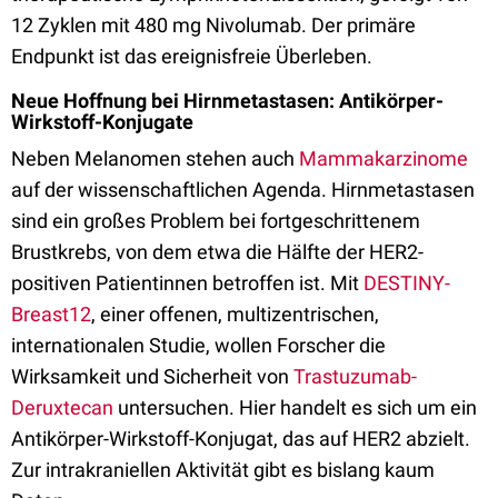
12 Zyklen mit 480 mg Nivolumab. Der primäre
Endpunkt ist das ereignisfreie Überleben.
Neue Hoffnung
bei Hirnmetastasen
: Antikörper-
Wirkstoff-Konjugate
Neben Melanomen stehen auch
Mammakarzinome
auf der wissenschaftlichen Agenda. Hirnmetastasen
sind ein großes Problem bei fortgeschrittenem
Brustkrebs, von dem etwa die Hälfte der HER2-
positiven Patientinnen betroffen ist. Mit
DESTINY-
Breast12
, einer offenen, multizentrischen,
internationalen Studie, wollen Forscher die
Wirksamkeit und Sicherheit von
Trastuzumab-
Deruxtecan
untersuchen. Hier handelt es sich um ein
Antikörper-Wirkstoff-Konjugat, das auf HER2 abzielt.
Zur intrakraniellen Aktivität gibt es bislang kaum