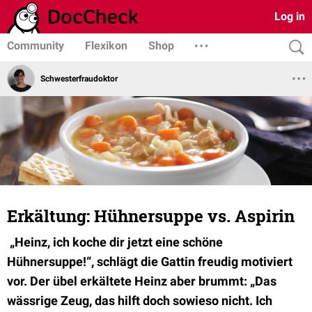
Log in
Community
Flexikon
Shop
Schwesterfraudoktor
Erkältung: Hühnersuppe vs. Aspirin
„Heinz, ich koche dir jetzt eine schöne
Hühnersuppe!“, schlägt die Gattin freudig motiviert
vor. Der übel erkältete Heinz aber brummt: „Das
wässrige Zeug, das hilft doch sowieso nicht. Ich