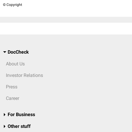
© Copyright
DocCheck
About Us
Investor Relations
Press
Career
For Business
Other stuff