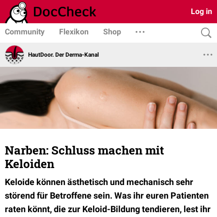
Log in
Community
Flexikon
Shop
HautDoor. Der Derma-Kanal
Narben: Schluss machen mit
Keloiden
Keloide können ästhetisch und mechanisch sehr
störend für Betroffene sein. Was ihr euren Patienten
raten könnt, die zur Keloid-Bildung tendieren, lest ihr