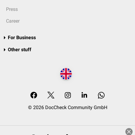
Press
Career
For Business
Other stuff
© 2026 DocCheck Community GmbH