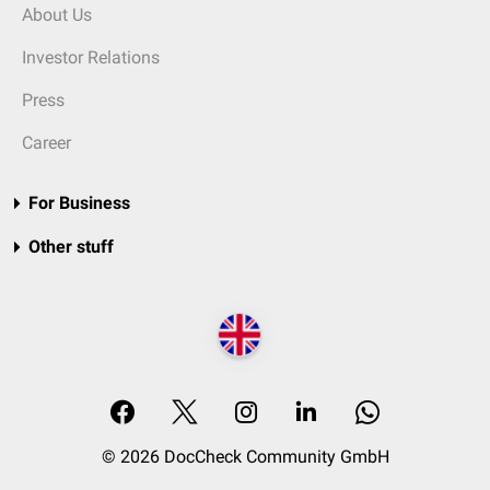
About Us
Investor Relations
Press
Career
For Business
Other stuff
© 2026 DocCheck Community GmbH