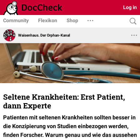
Log in
Community
Flexikon
Shop
Waisenhaus. Der Orphan-Kanal
Seltene Krankheiten: Erst Patient,
dann Experte
Patienten mit seltenen Krankheiten sollten besser in
die Konzipierung von Studien einbezogen werden,
finden Forscher. Warum genau und wie das aussehen