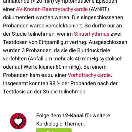
anhaltende (> 20 min) symptomatische Episoden
einer
AV-Knoten-Reentrytachykardie
(AVNRT)
dokumentiert worden waren. Die eingeschlossenen
Probanden waren vorselektioniert. So durfte nur an
der Studie teilnehmen, wer im
Sinusrhythmus
zwei
Testdosen von Etripamil gut vertrug. Ausgeschlossen
wurden 3 Probanden, da sie die Blutdruckziele
verfehlten (Abfall um mehr als 40 mmHg systolisch
oder auf Werte kleiner 80 mmHg). Bei einem
Probanden kam es zu einer
Vorhoftachykardie
.
Insgesamt konnten 98 % der Probanden nach der
Testdosis an der Studie teilnehmen.
Folge dem
12-Kanal
für weitere
Kardiologie-Themen.