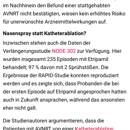
im Nachhinein den Befund einer stattgehabten
AVNRT nicht bestätigten, wiesen kein erhöhtes Risiko
für unerwünschte Arzneimittelwirkungen auf.
Nasenspray statt Katheterablation?
Inzwischen stehen auch die Daten der
Verlängerungsstudie
NODE-302
zur Verfügung. Hier
wurden insgesamt 235 Episoden mit Etripamil
behandelt; 97 % davon mit 2 Sprühstößen. Die
Ergebnisse der RAPID-Studie konnten reproduziert
werden und es zeigte sich, dass Probanden die bei
der ersten Episode auf Etripamil angesprochen hatten
auch in Zukunft ansprachen, während das ansonsten
eher nicht galt.
Die Studienautoren argumentieren, dass die
Patienten mit AVNRT von einer
Katheterablation