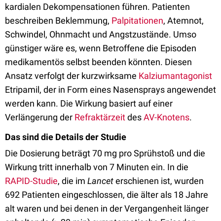
kardialen Dekompensationen führen. Patienten
beschreiben Beklemmung,
Palpitationen
, Atemnot,
Schwindel, Ohnmacht und Angstzustände. Umso
günstiger wäre es, wenn Betroffene die Episoden
medikamentös selbst beenden könnten. Diesen
Ansatz verfolgt der kurzwirksame
Kalziumantagonist
Etripamil, der in Form eines Nasensprays angewendet
werden kann. Die Wirkung basiert auf einer
Verlängerung der
Refraktärzeit
des
AV-Knotens
.
Das sind die Details der Studie
Die Dosierung beträgt 70 mg pro Sprühstoß und die
Wirkung tritt innerhalb von 7 Minuten ein. In die
RAPID-Studie
, die im
Lancet
erschienen ist, wurden
692 Patienten eingeschlossen, die älter als 18 Jahre
alt waren und bei denen in der Vergangenheit länger