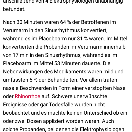
anschließend von 4 Elektrophysiologen unabhängig
befundet.
Nach 30 Minuten waren 64 % der Betroffenen im
Verumarm in den Sinusrhythmus konvertiert,
während es im Placeboarm nur 31 % waren. Im Mittel
konvertierten die Probanden im Verumarm innerhalb
von 17 min in den Sinusrhythmus, während es im
Placeboarm im Mittel 53 Minuten dauerte. Die
Nebenwirkungen des Medikaments waren mild und
umfassten 5 % der Behandelten. Vor allem traten
nasale Beschwerden in Form einer verstopften Nase
oder
Rhinorrhoe
auf. Schwere unerwünschte
Ereignisse oder gar Todesfälle wurden nicht
beobachtet und es machte keinen Unterschied ob ein
oder zwei Dosen appliziert worden waren. Auch
solche Probanden, bei denen die Elektrophysiologen