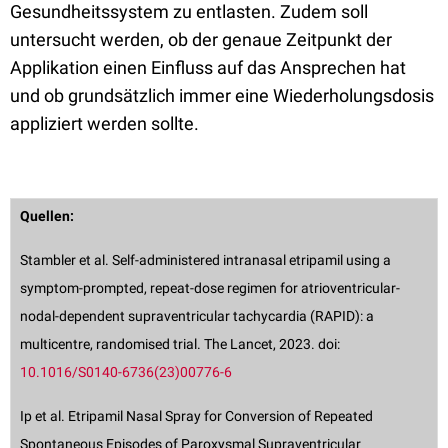
Gesundheitssystem zu entlasten. Zudem soll
untersucht werden, ob der genaue Zeitpunkt der
Applikation einen Einfluss auf das Ansprechen hat
und ob grundsätzlich immer eine Wiederholungsdosis
appliziert werden sollte.
Quellen:
Stambler et al. Self-administered intranasal etripamil using a
symptom-prompted, repeat-dose regimen for atrioventricular-
nodal-dependent supraventricular tachycardia (RAPID): a
multicentre, randomised trial. The Lancet, 2023. doi:
10.1016/S0140-6736(23)00776-6
Ip et al. Etripamil Nasal Spray for Conversion of Repeated
Spontaneous Episodes of Paroxysmal Supraventricular