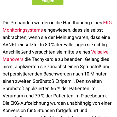
Folgen
Die Probanden wurden in die Handhabung eines
EKG-
Monitoringsystems
eingewiesen, dass sie selbst
anbrachten, wenn sie der Meinung waren, dass eine
AVNRT einsetzte. In 80 % der Fälle lagen sie richtig.
Anschließend versuchten sie mittels eines
Valsalva-
Manövers
die Tachykardie zu beenden. Gelang dies
nicht, applizierten sie zunächst einen Sprühstoß und
bei persistierenden Beschwerden nach 10 Minuten
einen zweiten Sprühstoß Etripamil. Den zweiten
Sprühstoß applizierten 66 % der Patienten im
Verumarm und 79 % der Patienten im Placeboarm.
Die EKG-Aufzeichnung wurden unabhängig von einer
Konversion für 5 Stunden fortgeführt und